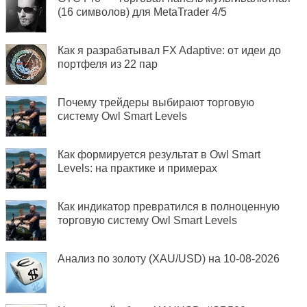
(16 символов) для MetaTrader 4/5
Как я разрабатывал FX Adaptive: от идеи до
портфеля из 22 пар
Почему трейдеры выбирают торговую
систему Owl Smart Levels
Как формируется результат в Owl Smart
Levels: на практике и примерах
Как индикатор превратился в полноценную
торговую систему Owl Smart Levels
Анализ по золоту (XAU/USD) на 10-08-2026