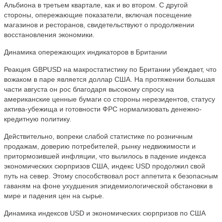
Альбиона в третьем квартале, как и во втором. С другой
стороны, опережающие показатели, включая посещение
магазинов и ресторанов, свидетельствуют о продолжении
восстановления экономики.
Динамика опережающих индикаторов в Британии
Реакция GBPUSD на макростатистику по Британии убеждает, что
вожаком в паре является доллар США. На протяжении большая
части августа он рос благодаря высокому спросу на
американские ценные бумаги со стороны нерезидентов, статусу
актива-убежища и готовности ФРС нормализовать денежно-
кредитную политику.
Действительно, вопреки слабой статистике по розничным
продажам, доверию потребителей, рынку недвижимости и
притормозившей инфляции, что вылилось в падение индекса
экономических сюрпризов США, индекс USD продолжил свой
путь на север. Этому способствовал рост аппетита к безопасным
гаваням на фоне ухудшения эпидемиологической обстановки в
мире и падения цен на сырье.
Динамика индексов USD и экономических сюрпризов по США