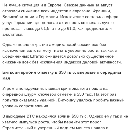
Не лучше ситуация и в Европе. Свежие данные за август
отразили снижение всех индексов в еврозоне, Франции,
Великобритании и Германии. Исключение составила сфера
услуг Германии, где деловая активность снизилась лучше
прогноза – лишь до 61,5, а не до 61,0, как предполагали
аналитики.
Однако после открытия американской сессии все без
исключения валюты могут начать уверенно расти, так как в
Соединенных Штатах ожидается довольно существенное
снижение всех без исключения индексов деловой активности.
Биткоин пробил отметку в $50 тыс. впервые с середины
мая
Утром в понедельник главная криптовалюта пошла на
очередной штурм ключевой отметки в $50 тыс. На этот раз
попытка оказалась удачной. Биткоину удалось пробить важный
уровень сопротивления.
В выходные BTC находился вблизи $50 тыс. Однако ему так и не
хватило импульса роста, чтобы перейти этот порог.
Стремительный и уверенный подъем монета начала в