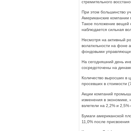
стремительного восстано
При этом большинство уч
Американские компании 
Такое положение вещей 
наблюдается сильная вол
Несмотря на активный ро
волатильности на фоне а
фондовыми управляющи
На сегодняшний день инв
сосредоточены на динами
Количество выросших в 
просевших в стоимости (
Акции компаний промышл
изменения в экономике, н
взлетели на 2,2% и 2,5% 
Бумаги американской пло
11,0% после присвоения 