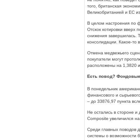
того, британская эконом
Великобританией и ЕС из
В целом настроения по 
Отскок котировки вверх 
снижения завершилась. 
консолидации. Какое-то 
Отмена медвежьего сцена
покупатели могут протол
расположены на 1,3820 и
Есть повод? Фондовые 
В понедельник американ
финансового и сырьевого 
– до 33876,97 пункта вс
Не остались в стороне и 
Composite увеличился на
Среди главных поводов д
системы о возможности б