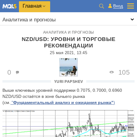
Главная
Вход
Аналитика и прогнозы
АНАЛИТИКА И ПРОГНОЗЫ
NZD/USD: УРОВНИ И ТОРГОВЫЕ
РЕКОМЕНДАЦИИ
25 мая 2021, 13:45
0
105
YURI PAPSHEV
Выше ключевых уровней поддержки 0.7075, 0.7000, 0.6960
NZD
/
USD
остаётся в зоне бычьего рынка
(см.
"
Фундаментальный анализ и ожидания рынка"
)