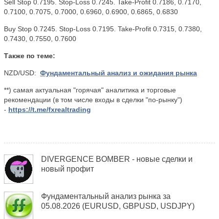
Sell Stop 0.7195. Stop-Loss 0.7245. Take-Profit 0.7186, 0.7170,
0.7100, 0.7075, 0.7000, 0.6960, 0.6900, 0.6865, 0.6830
Buy Stop 0.7245. Stop-Loss 0.7195. Take-Profit 0.7315, 0.7380,
0.7430, 0.7550, 0.7600
Также по теме:
NZD/USD:
Фундаментальный анализ и ожидания рынка
**) самая актуальная "горячая" аналитика и торговые
рекомендации (в том числе входы в сделки "по-рынку")
-
https://t.me/fxrealtrading
DIVERGENCE BOMBER - новые сделки и
новый профит
Фундаментальный анализ рынка за
05.08.2026 (EURUSD, GBPUSD, USDJPY)