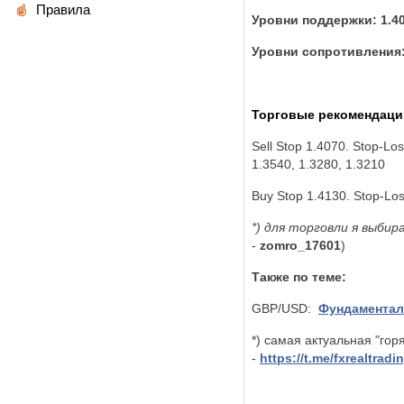
Правила
Уровни поддержки: 1.4081
Уровни сопротивления: 1
Торговые рекомендаци
Sell ​​Stop 1.4070. Stop-L
1.3540, 1.3280, 1.3210
Buy Stop 1.4130. Stop-Los
*) для торговли я выби
-
zomro_17601
)
Также по теме:
GBP/USD:
Фундаментал
*) самая актуальная "гор
-
https://t.me/fxrealtradi