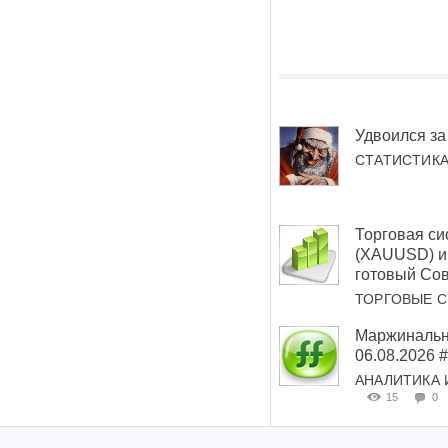
Удвоился за
СТАТИСТИК
Торговая си
(XAUUSD) и 
готовый Сов
ТОРГОВЫЕ 
Маржинальн
06.08.2026
АНАЛИТИКА 
15
0