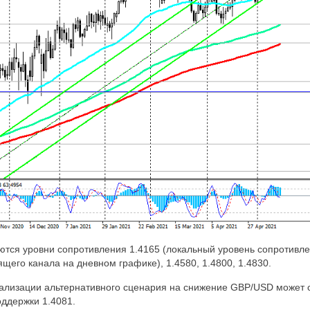
тся уровни сопротивления 1.4165 (локальный уровень сопротивле
щего канала на дневном графике), 1.4580, 1.4800, 1.4830.
ализации альтернативного сценария на снижение
GBP
/
USD
может 
оддержки 1.4081.