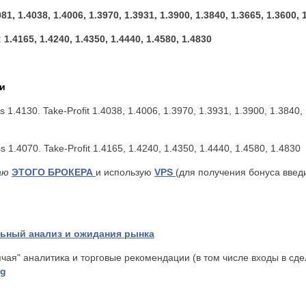
, 1.4038, 1.4006, 1.3970, 1.3931, 1.3900, 1.3840, 1.3665, 1.3600, 1
.4165, 1.4240, 1.4350, 1.4440, 1.4580, 1.4830
и
oss 1.4130. Take-Profit 1.4038, 1.4006, 1.3970, 1.3931, 1.3900, 1.3840,
s 1.4070. Take-Profit 1.4165, 1.4240, 1.4350, 1.4440, 1.4580, 1.4830
раю
ЭТОГО БРОКЕРА
и использую
VPS
(для получения бонуса введ
ьный анализ и ожидания рынка
ячая" аналитика и торговые рекомендации (в том числе входы в сде
ng