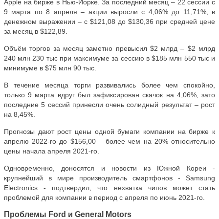
Apple на бирже в Нью-Йорке. За последний месяц – 22 сессии с
9 марта по 8 апреля – акции выросли с 4,06% до 11,71%, в
денежном выражении – с $121,08 до $130,36 при средней цене
за месяц в $122,89.
Объём торгов за месяц заметно превысил $2 млрд – $2 млрд
240 млн 230 тыс при максимуме за сессию в $185 млн 550 тыс и
минимуме в $75 млн 90 тыс.
В течение месяца торги развивались более чем спокойно,
только 9 марта вдруг был зафиксирован скачок на 4,06%, зато
последние 5 сессий принесли очень солидный результат – рост
на 8,45%.
Прогнозы дают рост цены одной бумаги компании на бирже к
апрелю 2022-го до $156,00 – более чем на 20% относительно
цены начала апреля 2021-го.
Одновременно, доносятся и новости из Южной Кореи -
крупнейший в мире производитель смартфонов - Samsung
Electronics - подтвердил, что нехватка чипов может стать
проблемой для компании в период с апреля по июнь 2021-го.
Проблемы Ford и General Motors