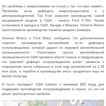
Но проблемы с микросхемами не только у тех, кто ими «живёт».
Проблемы из-за дефицита микропроцессоров и у
автопроизводителей. Так Ford сократил производство самой
продаваемой модели в США - пикапа Ford F-150. Honda
остановила 6 заводов в США, Канаде и Мексике, General Motors
приостановила производство пикапов среднего размера.
General Motors и Ford Motor сообщили, что дополнительно
сократят производство автомобилей из-за дефицита
полупроводников, который ударил по мировой автомобильной
промышленности. Отраслевая группа автомобильной
промышленности США призвала власти помочь и предупредила,
что мировой дефицит полупроводников может привести к
сокращению числа собранных в этом году автомобилей на 1,28
млн штук, а перебои в производстве могут продлиться еще не
менее полугода.
И пусть президент США говорит о минимум $50 млрд для
поддержки производства полупроводников в стране, но это не
решит краткосрочных проблем.