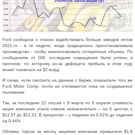
Ford сообщила о планах задействовать больше заводов летом
2021-го - в те недели, когда традиционно приостанавливала
производство - чтобы компенсировать потерянные объемы. По
сообщениям от GM, последние сокращения были учтены в
прогнозе, по которому из-за дефицита прибыль в этом году
может снизиться на $2 млрд.
И снова, если смотреть на данные с биржи, показатели того же
Ford Motor Comp. почти не откликаются пока на создавшееся
положение.
Так, за последние 22 сессии с 9 марта по 8 апреля стоимость
акции компании упала совсем незначительно – на 6 центов, с
$12,57 до $12,51. В процентах – с падения на 0,61% до падения
на 0,44%.
Объёмы торгов за месяц акциями компании превысили $1,5