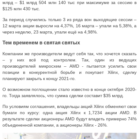
млрд – $1 млрд 504 млн 140 тыс при максимуме за сессию в
$125 млн 430 тыс.
За период случились только 3 из ряда вон выходящие сессии –
12 марта акции выросли на 4,37%, 16 марта – упали на 5,38%, а
через неделю, 23 марта, упали ещё на 4,98%.
Тем временем в святая святых
Компании же производители ведут себя так, что хочется сказать
– у них всё под контролем. Так, один из ведущих
производителей микросхем – AMD - пытается усилить свои
позиции в конкурентной борьбе и покупает Xilinx, сделку
планируют закрыть к концу 2021-го.
О возможном поглощении стало известно в конце октября 2020-
го. Тогда заявлялось, что сумма сделки составит $35 млрд.
По условиям соглашения, владельцы акций Xilinx обменяют свои
бумаги по курсу: одна акция Xilinx к 1,7234 акции AMD. В
результате сделки акционеры AMD будут владеть примерно 74%
объединенной компании, а акционеры Xilinx - 26%.