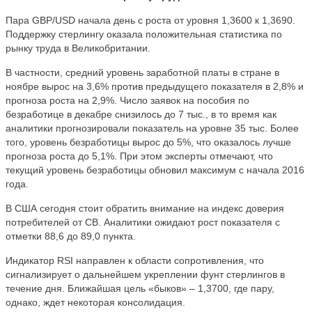
Пара GBP/USD начала день с роста от уровня 1,3600 к 1,3690.
Поддержку стерлингу оказала положительная статистика по
рынку труда в Великобритании.
В частности, средний уровень заработной платы в стране в
ноябре вырос на 3,6% против предыдущего показателя в 2,8% и
прогноза роста на 2,9%. Число заявок на пособия по
безработице в декабре снизилось до 7 тыс., в то время как
аналитики прогнозировали показатель на уровне 35 тыс. Более
того, уровень безработицы вырос до 5%, что оказалось лучше
прогноза роста до 5,1%. При этом эксперты отмечают, что
текущий уровень безработицы обновил максимум с начала 2016
года.
В США сегодня стоит обратить внимание на индекс доверия
потребителей от CB. Аналитики ожидают рост показателя с
отметки 88,6 до 89,0 пункта.
Индикатор RSI направлен к области сопротивления, что
сигнализирует о дальнейшем укреплении фунт стерлингов в
течение дня. Ближайшая цель «быков» – 1,3700, где пару,
однако, ждет некоторая консолидация.