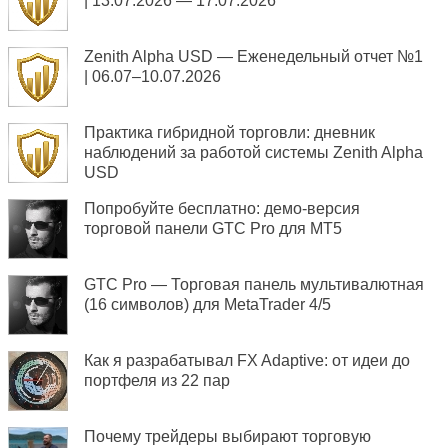
| 13.07.2026 — 17.07.2026
Zenith Alpha USD — Еженедельный отчет №1
| 06.07–10.07.2026
Практика гибридной торговли: дневник
наблюдений за работой системы Zenith Alpha
USD
Попробуйте бесплатно: демо-версия
торговой панели GTC Pro для MT5
GTC Pro — Торговая панель мультивалютная
(16 символов) для MetaTrader 4/5
Как я разрабатывал FX Adaptive: от идеи до
портфеля из 22 пар
Почему трейдеры выбирают торговую