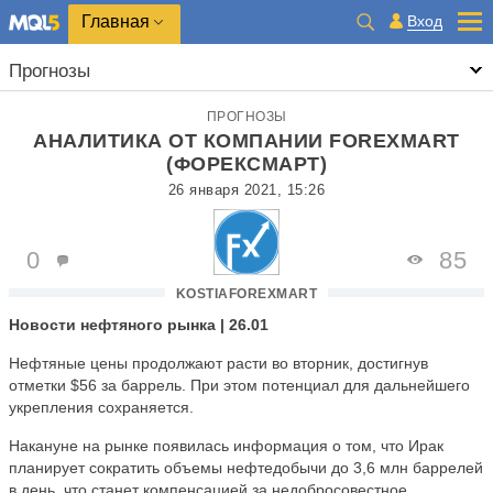
Главная
Вход
Прогнозы
ПРОГНОЗЫ
АНАЛИТИКА ОТ КОМПАНИИ FOREXMART
(ФОРЕКСМАРТ)
26 января 2021, 15:26
0
85
KOSTIAFOREXMART
Новости нефтяного рынка | 26.01
Нефтяные цены продолжают расти во вторник, достигнув
отметки $56 за баррель. При этом потенциал для дальнейшего
укрепления сохраняется.
Накануне на рынке появилась информация о том, что Ирак
планирует сократить объемы нефтедобычи до 3,6 млн баррелей
в день, что станет компенсацией за недобросовестное