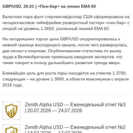
GBP/USD. 26.01 | «Пин-бар» на линии EMA 60
Валютная пара фунт стерлингов/доллар США сформировала на
четырехчасовом таймфрейме разворотный паттерн «пин-бар» с
опорой на уровень 1.3650, усиленный линией EMA 60.
На сегодняшних торгах цена GBP/USD скорректировалась к
нижней границе восходящего канала, после чего развернулась,
дав сигнал к покупкам. Опубликованная статистика по рынку
труда в Великобритании превзошла ожидания экспертов, что
также говорит в пользу дальнейшего развития тренда вверх.
Ближайшая цель для роста пары находится на отметке 1.3700,
следующая – на уровне 1.3800, в области максимумов с апреля
2018 года.
Zenith Alpha USD — Еженедельный отчет №3
| 20.07.2026 — 24.07.2026
Zenith Alpha USD — Еженедельный отчет №2