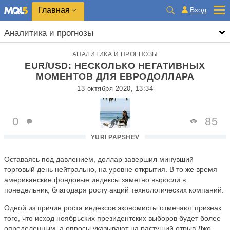
Главная
Вход
Аналитика и прогнозы
АНАЛИТИКА И ПРОГНОЗЫ
EUR/USD: НЕСКОЛЬКО НЕГАТИВНЫХ
МОМЕНТОВ ДЛЯ ЕВРОДОЛЛАРА
13 октября 2020, 13:34
0
85
YURI PAPSHEV
Оставаясь под давлением, доллар завершил минувший
торговый день нейтрально, на уровне открытия. В то же время
американские фондовые индексы заметно выросли в
понедельник, благодаря росту акций технологических компаний.
Одной из причин роста индексов экономисты отмечают признак
того, что исход ноябрьских президентских выборов будет более
определенным, а опросы указывают на растущий отрыв Джо