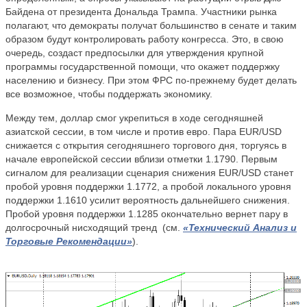
Байдена от президента Дональда Трампа. Участники рынка
полагают, что демократы получат большинство в сенате и таким
образом будут контролировать работу конгресса. Это, в свою
очередь, создаст предпосылки для утверждения крупной
программы государственной помощи, что окажет поддержку
населению и бизнесу. При этом ФРС по-прежнему будет делать
все возможное, чтобы поддержать экономику.
Между тем, доллар смог укрепиться в ходе сегодняшней
азиатской сессии, в том числе и против евро. Пара EUR/USD
снижается с открытия сегодняшнего торгового дня, торгуясь в
начале европейской сессии вблизи отметки 1.1790. Первым
сигналом для реализации сценария снижения EUR/USD станет
пробой уровня поддержки 1.1772, а пробой локального уровня
поддержки 1.1610 усилит вероятность дальнейшего снижения.
Пробой уровня поддержки 1.1285 окончательно вернет пару в
долгосрочный нисходящий тренд
(см.
«Технический Анализ и
Торговые Рекомендации»
).