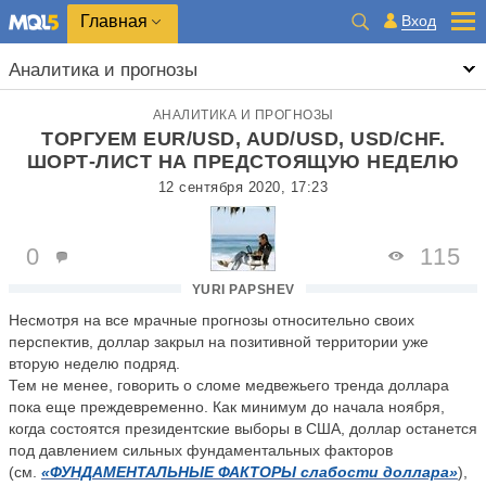
Главная
Вход
Аналитика и прогнозы
АНАЛИТИКА И ПРОГНОЗЫ
ТОРГУЕМ EUR/USD, AUD/USD, USD/CHF.
ШОРТ-ЛИСТ НА ПРЕДСТОЯЩУЮ НЕДЕЛЮ
12 сентября 2020, 17:23
0
115
YURI PAPSHEV
Несмотря на все мрачные прогнозы относительно своих
перспектив, доллар закрыл на позитивной территории уже
вторую неделю подряд.
Тем не менее, говорить о сломе медвежьего тренда доллара
пока еще преждевременно. Как минимум до начала ноября,
когда состоятся президентские выборы в США, доллар останется
под давлением сильных фундаментальных факторов
(см.
«ФУНДАМЕНТАЛЬНЫЕ ФАКТОРЫ слабости доллара»
),