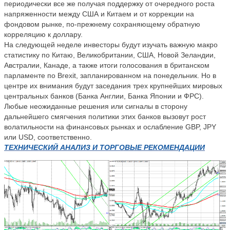
периодически все же получая поддержку от очередного роста
напряженности между США и Китаем и от коррекции на
фондовом рынке, по-прежнему сохраняющему обратную
корреляцию к доллару.
На следующей неделе инвесторы будут изучать важную макро
статистику по Китаю, Великобритании, США, Новой Зеландии,
Австралии, Канаде, а также итоги голосования в британском
парламенте по Brexit, запланированном на понедельник. Но в
центре их внимания будут заседания трех крупнейших мировых
центральных банков (Банка Англии, Банка Японии и ФРС).
Любые неожиданные решения или сигналы в сторону
дальнейшего смягчения политики этих банков вызовут рост
волатильности на финансовых рынках и ослабление GBP, JPY
или USD, соответственно.
ТЕХНИЧЕСКИЙ АНАЛИЗ И ТОРГОВЫЕ РЕКОМЕНДАЦИИ