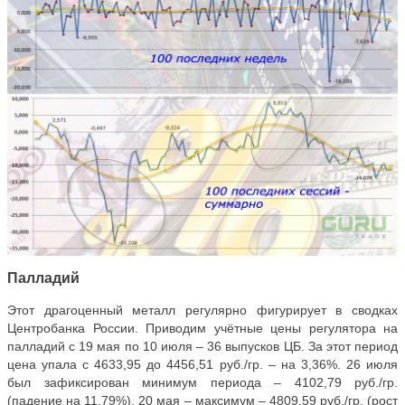
Палладий
Этот драгоценный металл регулярно фигурирует в сводках
Центробанка России. Приводим учётные цены регулятора на
палладий с 19 мая по 10 июля – 36 выпусков ЦБ. За этот период
цена упала с 4633,95 до 4456,51 руб./гр. – на 3,36%. 26 июля
был зафиксирован минимум периода – 4102,79 руб./гр.
(падение на 11,79%). 20 мая – максимум – 4809,59 руб./гр. (рост