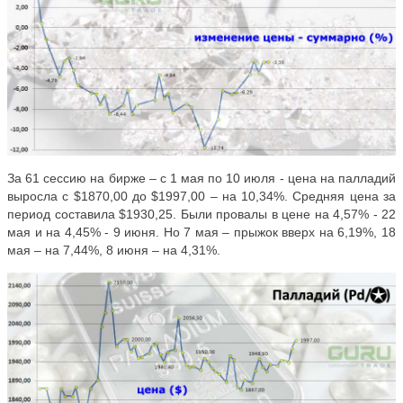
За 61 сессию на бирже – с 1 мая по 10 июля - цена на палладий
выросла с $1870,00 до $1997,00 – на 10,34%. Средняя цена за
период составила $1930,25. Были провалы в цене на 4,57% - 22
мая и на 4,45% - 9 июня. Но 7 мая – прыжок вверх на 6,19%, 18
мая – на 7,44%, 8 июня – на 4,31%.