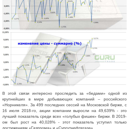
В этой связи интересно проследить за «бедами» одной из
крупнейших в мире добывающих компаний – российского
«Норникеля». За 499 последних сессий на Московской бирже, с
16 июля 2018-го, акции компании выросли на 49,639% - это
лучший показатель среди всех «голубых фишек» биржи. В 2019-
ом был рост на 40,028% - этот показатель уступил только
достижениям «Газпрома» и «Сургутнефтегаза».