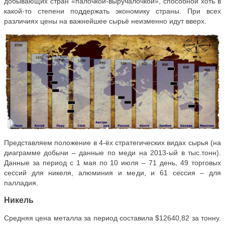
добывающих стран «палочкой-выручалочкой», способной хоть в
какой-то степени поддержать экономику страны. При всех
различиях цены на важнейшее сырьё неизменно идут вверх.
Представляем положение в 4-ёх стратегических видах сырья (на
диаграмме добычи – данные по меди на 2013-ый в тыс.тонн).
Данные за период с 1 мая по 10 июля – 71 день, 49 торговых
сессий для никеля, алюминия и меди, и 61 сессия – для
палладия.
Никель
Средняя цена металла за период составила $12640,82 за тонну.