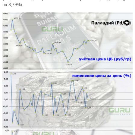
на 3,79%).