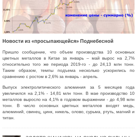
Новости из «просыпающейся» Поднебесной
Пришло сообщение, что объем производства 10 основных
цветных металлов в Китае за январь – май вырос на 2,7%
относительно того же периода 2019-го - до 24,13 млн тонн.
Таким образом, темпы подъема несколько ускорились по
сравнению с ростом в 2,6% за январь - апрель.
Выпуск электролитического алюминия за 5 месяцев года
увеличился на 2,1% - 14,81 млн тонн. В мае производство 10
металлов выросло на 4,1% в годовом выражении - до 4,98 млн
тонн. В число основных цветных металлов входят медь,
алюминий, свинец, цинк, никель, олово, сурьма, ртуть, магний и
титан.