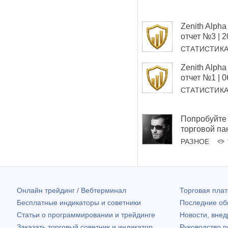
Zenith Alp
отчет №3 | 
СТАТИСТИК
Zenith Alp
отчет №1 | 
СТАТИСТИК
Попробуйте 
торговой па
РАЗНОЕ
Онлайн трейдинг / Вебтерминал
Торговая пл
Бесплатные индикаторы и советники
Последние о
Статьи о программировании и трейдинге
Новости, внед
Заказать торговый советник и индикатор
Руководство 