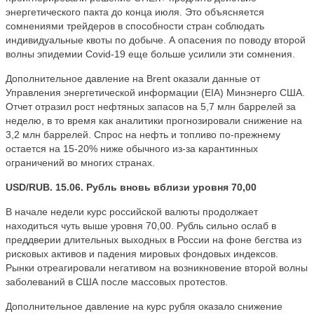
энергетического пакта до конца июля. Это объясняется
сомнениями трейдеров в способности стран соблюдать
индивидуальные квоты по добыче. А опасения по поводу второй
волны эпидемии Covid-19 еще больше усилили эти сомнения.
Дополнительное давление на Brent оказали данные от
Управления энергетической информации (EIA) Минэнерго США.
Отчет отразил рост нефтяных запасов на 5,7 млн баррелей за
неделю, в то время как аналитики прогнозировали снижение на
3,2 млн баррелей. Спрос на нефть и топливо по-прежнему
остается на 15-20% ниже обычного из-за карантинных
ограничений во многих странах.
USD/RUB. 15.06. Рубль вновь вблизи уровня 70,00
В начале недели курс российской валюты продолжает
находиться чуть выше уровня 70,00. Рубль сильно ослаб в
преддверии длительных выходных в России на фоне бегства из
рисковых активов и падения мировых фондовых индексов.
Рынки отреагировали негативом на возникновение второй волны
заболеваний в США после массовых протестов.
Дополнительное давление на курс рубля оказало снижение