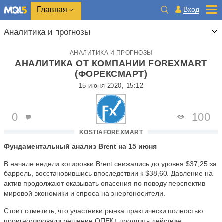
Главная
Вход
Аналитика и прогнозы
АНАЛИТИКА И ПРОГНОЗЫ
АНАЛИТИКА ОТ КОМПАНИИ FOREXMART
(ФОРЕКСМАРТ)
15 июня 2020, 15:12
0
100
KOSTIAFOREXMART
Фундаментальный анализ Brent на 15 июня
В начале недели котировки Brent снижались до уровня $37,25 за
баррель, восстановившись впоследствии к $38,60. Давление на
актив продолжают оказывать опасения по поводу перспектив
мировой экономики и спроса на энергоносители.
Стоит отметить, что участники рынка практически полностью
проигнорировали решение ОПЕК+ продлить действие