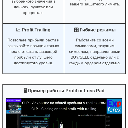
выбранного значения в
вашего защитного лимита.
деньгах, пунктах или
процентах.
📈 Profit Trailing
🎛 Гибкие режимы
Позвольте прибыли расти и
Работайте со всеми
закрывайте позиции только
символами, текущим
после отката плавающей
символом, направлениями
прибыли от лучшего
BUY/SELL отдельно или с
достигнутого уровня.
каждым ордером отдельно.
🖥 Пример работы Profit or Loss Pad