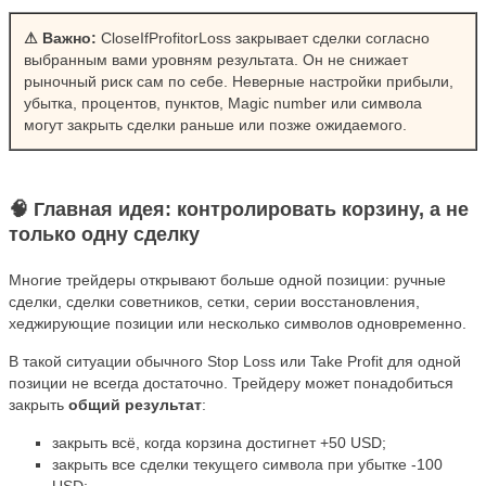
⚠ Важно:
CloseIfProfitorLoss закрывает сделки согласно
выбранным вами уровням результата. Он не снижает
рыночный риск сам по себе. Неверные настройки прибыли,
убытка, процентов, пунктов, Magic number или символа
могут закрыть сделки раньше или позже ожидаемого.
🧠 Главная идея: контролировать корзину, а не
только одну сделку
Многие трейдеры открывают больше одной позиции: ручные
сделки, сделки советников, сетки, серии восстановления,
хеджирующие позиции или несколько символов одновременно.
В такой ситуации обычного Stop Loss или Take Profit для одной
позиции не всегда достаточно. Трейдеру может понадобиться
закрыть
общий результат
:
закрыть всё, когда корзина достигнет +50 USD;
закрыть все сделки текущего символа при убытке -100