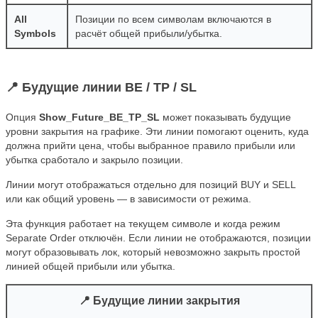
All
Позиции по всем символам включаются в
Symbols
расчёт общей прибыли/убытка.
📍 Будущие линии BE / TP / SL
Опция
Show_Future_BE_TP_SL
может показывать будущие
уровни закрытия на графике. Эти линии помогают оценить, куда
должна прийти цена, чтобы выбранное правило прибыли или
убытка сработало и закрыло позиции.
Линии могут отображаться отдельно для позиций BUY и SELL
или как общий уровень — в зависимости от режима.
Эта функция работает на текущем символе и когда режим
Separate Order отключён. Если линии не отображаются, позиции
могут образовывать лок, который невозможно закрыть простой
линией общей прибыли или убытка.
📍 Будущие линии закрытия