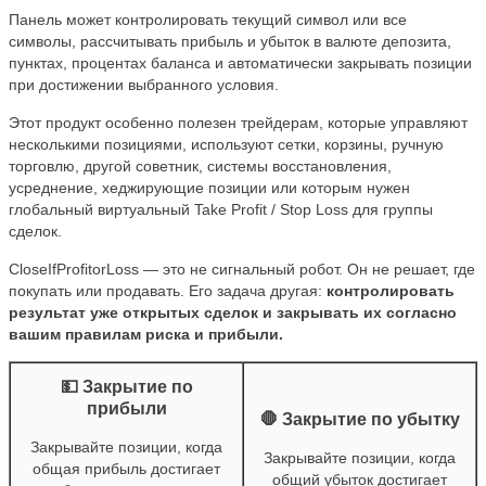
Панель может контролировать текущий символ или все
символы, рассчитывать прибыль и убыток в валюте депозита,
пунктах, процентах баланса и автоматически закрывать позиции
при достижении выбранного условия.
Этот продукт особенно полезен трейдерам, которые управляют
несколькими позициями, используют сетки, корзины, ручную
торговлю, другой советник, системы восстановления,
усреднение, хеджирующие позиции или которым нужен
глобальный виртуальный Take Profit / Stop Loss для группы
сделок.
CloseIfProfitorLoss — это не сигнальный робот. Он не решает, где
покупать или продавать. Его задача другая:
контролировать
результат уже открытых сделок и закрывать их согласно
вашим правилам риска и прибыли.
💵 Закрытие по
прибыли
🛑 Закрытие по убытку
Закрывайте позиции, когда
Закрывайте позиции, когда
общая прибыль достигает
общий убыток достигает