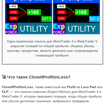
Одна практичная панель для MetaTrader 4 и MetaTrader 5:
закрытие позиций по общей прибыли, общему убытку,
пунктам, процентам, валюте депозита или сопровождение
плавающей прибыли.
🚀 Что такое CloseIfProfitorLoss?
CloseIfProfitorLoss
, также известный как
Profit or Loss Pad
или
CLP
, — это панель-советник (Expert Advisor) для MetaTrader 4 и
MetaTrader 5, которая закрывает позиции, когда общая прибыль
или убыток достигают значения, выбранного трейдером.