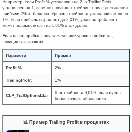
Например, если Profit % установлен на 2, а TrailingProfit
установлен на 1, советник начинает трейлинг после достижения
прибыли 2% от баланса. Уровень трейлинга устанавливается на
1%. Если прибыль вырастает до 2,01%, уровень трейлинга
может переместиться на 1,01% и так далее.
Если позже прибыль опускается ниже уровня трейлинга,
позиции закрываются.
Параметр
Пример
Profit %
2%
TrailingProfit
1%
Шаг трейлинга 0,01%, если нужны
CLP_TralOptionsШаг
более точные обновления
📊 Пример Trailing Profit в процентах