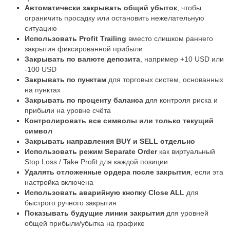
Автоматически закрывать общий убыток
, чтобы
ограничить просадку или остановить нежелательную
ситуацию
Использовать Profit Trailing
вместо слишком раннего
закрытия фиксированной прибыли
Закрывать по валюте депозита
, например +10 USD или
-100 USD
Закрывать по пунктам
для торговых систем, основанных
на пунктах
Закрывать по проценту баланса
для контроля риска и
прибыли на уровне счёта
Контролировать все символы или только текущий
символ
Закрывать направления BUY и SELL отдельно
Использовать режим Separate Order
как виртуальный
Stop Loss / Take Profit для каждой позиции
Удалять отложенные ордера после закрытия
, если эта
настройка включена
Использовать аварийную кнопку Close ALL
для
быстрого ручного закрытия
Показывать будущие линии закрытия
для уровней
общей прибыли/убытка на графике