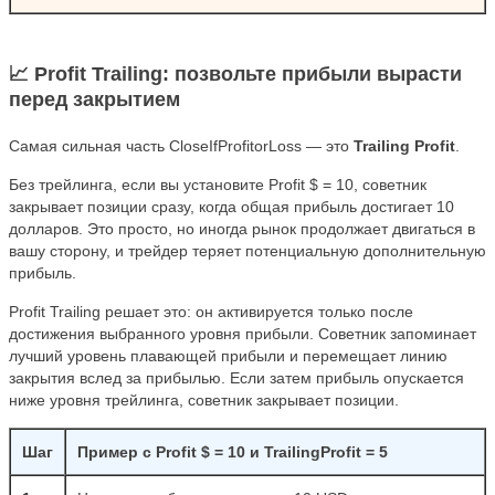
📈 Profit Trailing: позвольте прибыли вырасти
перед закрытием
Самая сильная часть CloseIfProfitorLoss — это
Trailing Profit
.
Без трейлинга, если вы установите Profit $ = 10, советник
закрывает позиции сразу, когда общая прибыль достигает 10
долларов. Это просто, но иногда рынок продолжает двигаться в
вашу сторону, и трейдер теряет потенциальную дополнительную
прибыль.
Profit Trailing решает это: он активируется только после
достижения выбранного уровня прибыли. Советник запоминает
лучший уровень плавающей прибыли и перемещает линию
закрытия вслед за прибылью. Если затем прибыль опускается
ниже уровня трейлинга, советник закрывает позиции.
Шаг
Пример с Profit $ = 10 и TrailingProfit = 5