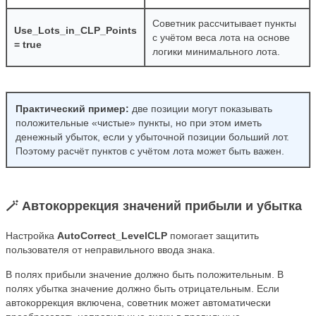
Советник рассчитывает пункты
Use_Lots_in_CLP_Points
с учётом веса лота на основе
= true
логики минимального лота.
Практический пример:
две позиции могут показывать
положительные «чистые» пункты, но при этом иметь
денежный убыток, если у убыточной позиции больший лот.
Поэтому расчёт пунктов с учётом лота может быть важен.
🪄 Автокоррекция значений прибыли и убытка
Настройка
AutoCorrect_LevelCLP
помогает защитить
пользователя от неправильного ввода знака.
В полях прибыли значение должно быть положительным. В
полях убытка значение должно быть отрицательным. Если
автокоррекция включена, советник может автоматически