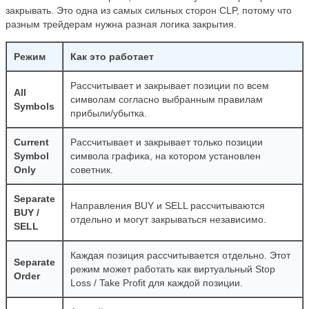
закрывать. Это одна из самых сильных сторон CLP, потому что
разным трейдерам нужна разная логика закрытия.
Режим
Как это работает
Рассчитывает и закрывает позиции по всем
All
символам согласно выбранным правилам
Symbols
прибыли/убытка.
Current
Рассчитывает и закрывает только позиции
Symbol
символа графика, на котором установлен
Only
советник.
Separate
Направления BUY и SELL рассчитываются
BUY /
отдельно и могут закрываться независимо.
SELL
Каждая позиция рассчитывается отдельно. Этот
Separate
режим может работать как виртуальный Stop
Order
Loss / Take Profit для каждой позиции.