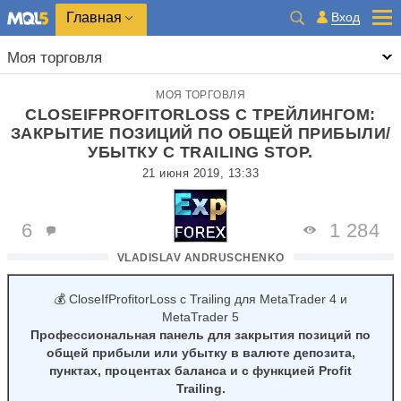
Главная
Вход
Моя торговля
МОЯ ТОРГОВЛЯ
CLOSEIFPROFITORLOSS С ТРЕЙЛИНГОМ:
ЗАКРЫТИЕ ПОЗИЦИЙ ПО ОБЩЕЙ ПРИБЫЛИ/
УБЫТКУ С TRAILING STOP.
21 июня 2019, 13:33
6
1 284
VLADISLAV ANDRUSCHENKO
💰 CloseIfProfitorLoss с Trailing для MetaTrader 4 и
MetaTrader 5
Профессиональная панель для закрытия позиций по
общей прибыли или убытку в валюте депозита,
пунктах, процентах баланса и с функцией Profit
Trailing.