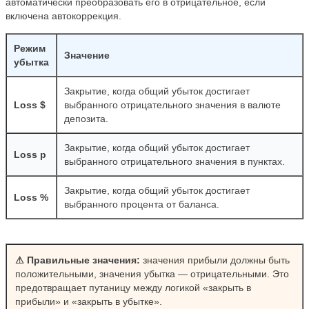
автоматически преобразовать его в отрицательное, если
включена автокоррекция.
Режим
Значение
убытка
Закрытие, когда общий убыток достигает
Loss $
выбранного отрицательного значения в валюте
депозита.
Закрытие, когда общий убыток достигает
Loss p
выбранного отрицательного значения в пунктах.
Закрытие, когда общий убыток достигает
Loss %
выбранного процента от баланса.
⚠ Правильные значения:
значения прибыли должны быть
положительными, значения убытка — отрицательными. Это
предотвращает путаницу между логикой «закрыть в
прибыли» и «закрыть в убытке».