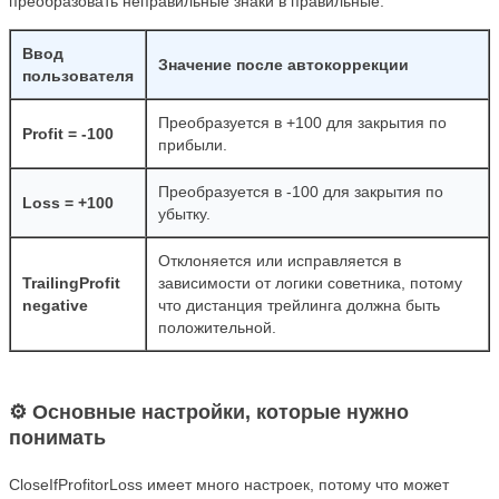
преобразовать неправильные знаки в правильные.
Ввод
Значение после автокоррекции
пользователя
Преобразуется в +100 для закрытия по
Profit = -100
прибыли.
Преобразуется в -100 для закрытия по
Loss = +100
убытку.
Отклоняется или исправляется в
TrailingProfit
зависимости от логики советника, потому
negative
что дистанция трейлинга должна быть
положительной.
⚙ Основные настройки, которые нужно
понимать
CloseIfProfitorLoss имеет много настроек, потому что может