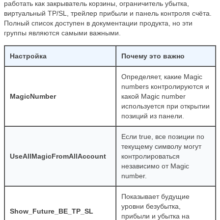
работать как закрыватель корзины, ограничитель убытка,
виртуальный TP/SL, трейлер прибыли и панель контроля счёта.
Полный список доступен в документации продукта, но эти
группы являются самыми важными.
Настройка
Почему это важно
Определяет, какие Magic
numbers контролируются и
MagicNumber
какой Magic number
используется при открытии
позиций из панели.
Если true, все позиции по
текущему символу могут
UseAllMagicFromAllAccount
контролироваться
независимо от Magic
number.
Показывает будущие
уровни безубытка,
Show_Future_BE_TP_SL
прибыли и убытка на