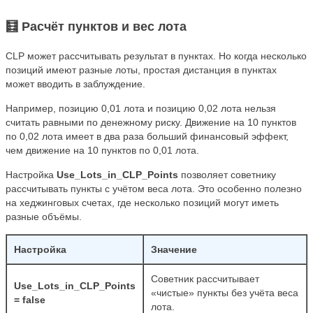
🧮 Расчёт пунктов и вес лота
CLP может рассчитывать результат в пунктах. Но когда несколько
позиций имеют разные лоты, простая дистанция в пунктах
может вводить в заблуждение.
Например, позицию 0,01 лота и позицию 0,02 лота нельзя
считать равными по денежному риску. Движение на 10 пунктов
по 0,02 лота имеет в два раза больший финансовый эффект,
чем движение на 10 пунктов по 0,01 лота.
Настройка
Use_Lots_in_CLP_Points
позволяет советнику
рассчитывать пункты с учётом веса лота. Это особенно полезно
на хеджинговых счетах, где несколько позиций могут иметь
разные объёмы.
Настройка
Значение
Советник рассчитывает
Use_Lots_in_CLP_Points
«чистые» пункты без учёта веса
= false
лота.