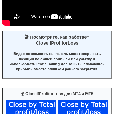
🎬 Посмотрите, как работает
CloseIfProfitorLoss
Видео показывает, как панель может закрывать
позиции по общей прибыли или убытку и
использовать Profit Trailing для защиты плавающей
прибыли вместо слишком раннего закрытия.
💰 CloseIfProfitorLoss для MT4 и MT5