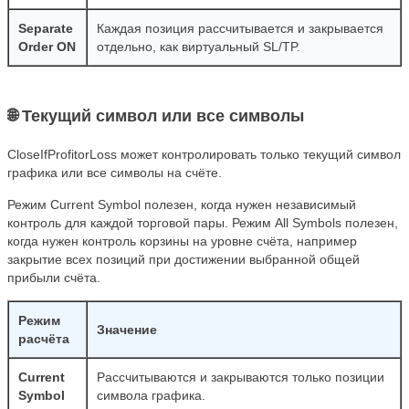
Separate
Каждая позиция рассчитывается и закрывается
Order ON
отдельно, как виртуальный SL/TP.
🌐 Текущий символ или все символы
CloseIfProfitorLoss может контролировать только текущий символ
графика или все символы на счёте.
Режим Current Symbol полезен, когда нужен независимый
контроль для каждой торговой пары. Режим All Symbols полезен,
когда нужен контроль корзины на уровне счёта, например
закрытие всех позиций при достижении выбранной общей
прибыли счёта.
Режим
Значение
расчёта
Current
Рассчитываются и закрываются только позиции
Symbol
символа графика.