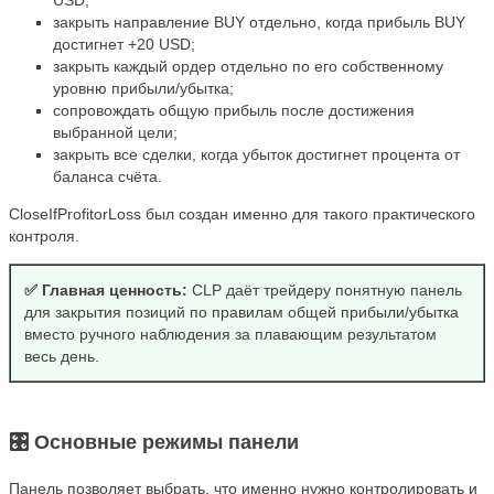
USD;
закрыть направление BUY отдельно, когда прибыль BUY
достигнет +20 USD;
закрыть каждый ордер отдельно по его собственному
уровню прибыли/убытка;
сопровождать общую прибыль после достижения
выбранной цели;
закрыть все сделки, когда убыток достигнет процента от
баланса счёта.
CloseIfProfitorLoss был создан именно для такого практического
контроля.
✅ Главная ценность:
CLP даёт трейдеру понятную панель
для закрытия позиций по правилам общей прибыли/убытка
вместо ручного наблюдения за плавающим результатом
весь день.
🎛 Основные режимы панели
Панель позволяет выбрать, что именно нужно контролировать и