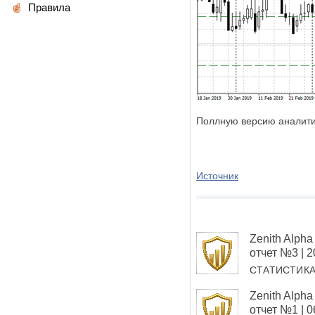
Правила
Поллную версию аналити
Источник
Zenith Alp
отчет №3 | 
СТАТИСТИК
Zenith Alp
отчет №1 | 