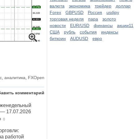
валюта
экономика
трейдер
доллар
Forex
GBPUSD
Россия
usdjpy
торговая неделя
пара
золото
новости
EUR/USD
финансы
акции11
США
рубль
события
индексы
биткоин
AUDUSD
евро
с
,
аналитика
,
FXOpen
бавить комментарий
Еженедельный
 — 17.07.2026
0
орговли:
за работой