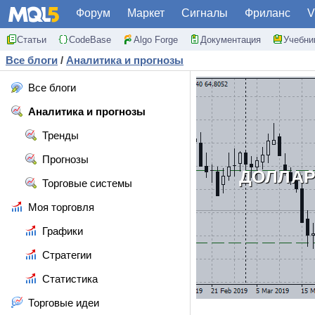
Форум
Маркет
Сигналы
Фриланс
V
Статьи
CodeBase
Algo Forge
Документация
Учебни
Все блоги
/
Аналитика и прогнозы
Все блоги
Аналитика и прогнозы
Тренды
Прогнозы
ДОЛЛАР
Торговые системы
Моя торговля
Графики
Стратегии
Статистика
Торговые идеи