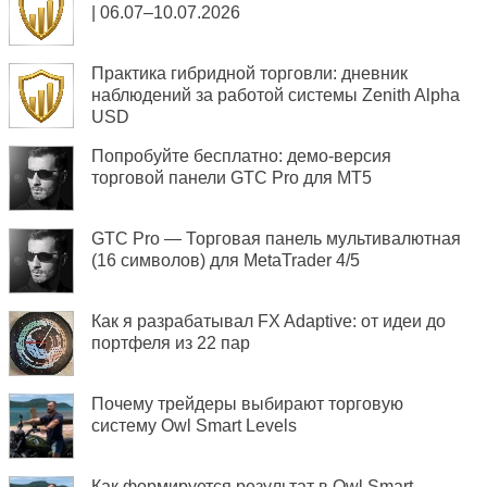
| 06.07–10.07.2026
Практика гибридной торговли: дневник
наблюдений за работой системы Zenith Alpha
USD
Попробуйте бесплатно: демо-версия
торговой панели GTC Pro для MT5
GTC Pro — Торговая панель мультивалютная
(16 символов) для MetaTrader 4/5
Как я разрабатывал FX Adaptive: от идеи до
портфеля из 22 пар
Почему трейдеры выбирают торговую
систему Owl Smart Levels
Как формируется результат в Owl Smart