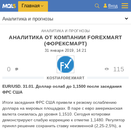
Главная
Вход
Аналитика и прогнозы
АНАЛИТИКА И ПРОГНОЗЫ
АНАЛИТИКА ОТ КОМПАНИИ FOREXMART
(ФОРЕКСМАРТ)
31 января 2019, 14:21
0
115
KOSTIAFOREXMART
EUR/USD. 31.01. Доллар ослаб до 1,1500 после заседания
ФРС США
Итоги заседания ФРС США привели к резкому ослаблению
доллара на мировых площадках. В паре с евро американская
валюта снизилась до уровня 1,1510. Сегодня котировки
демонстрируют слабую коррекцию к отметке 1,1480. Регулятор
принял решение сохранить ставку неизменной (2,25-2,5%), а