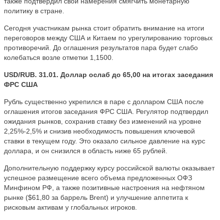
также подтвердил свои намерения смягчить монетарную
политику в стране.
Сегодня участникам рынка стоит обратить внимание на итоги
переговоров между США и Китаем по урегулированию торговых
противоречий. До оглашения результатов пара будет слабо
колебаться возле отметки 1,1500.
USD/RUB. 31.01. Доллар ослаб до 65,00 на итогах заседания
ФРС США
Рубль существенно укрепился в паре с долларом США после
оглашения итогов заседания ФРС США. Регулятор подтвердил
ожидания рынков, сохранив ставку без изменений на уровне
2,25%-2,5% и снизив необходимость повышения ключевой
ставки в текущем году. Это оказало сильное давление на курс
доллара, и он снизился в область ниже 65 рублей.
Дополнительную поддержку курсу российской валюты оказывает
успешное размещение всего объема предложенных ОФЗ
Минфином РФ, а также позитивные настроения на нефтяном
рынке ($61,80 за баррель Brent) и улучшение аппетита к
рисковым активам у глобальных игроков.