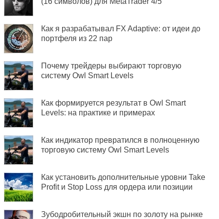
(16 символов) для MetaTrader 4/5
Как я разрабатывал FX Adaptive: от идеи до
портфеля из 22 пар
Почему трейдеры выбирают торговую
систему Owl Smart Levels
Как формируется результат в Owl Smart
Levels: на практике и примерах
Как индикатор превратился в полноценную
торговую систему Owl Smart Levels
Как установить дополнительные уровни Take
Profit и Stop Loss для ордера или позиции
Зубодробительный экшн по золоту на рынке