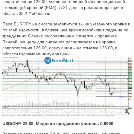
сопротивления 128.00, усиленного линией экспоненциальной
скользящей средней (EMA) за 21 день, в рамках коррекции в
область 38.2 Фибоначчи.
Пара EUR/JPY не смогла закрепиться выше указанного уровня и,
по всей видимости, в ближайшее время возобновит падение по
тренду вниз. Следим за появлением сигналов к продажам.
Ближайшая цель для снижения располагается на уровне
сопротивления 126.00, следующая – на отметке 125.00, в
области годовых минимумов цены.
USD/CHF. 22.08. Медведи продавили уровень 0.9900