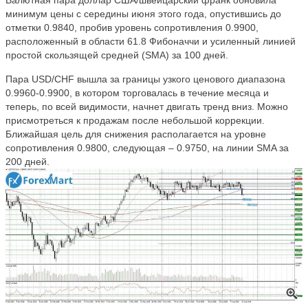
Валютная пара доллар США/швейцарский франк обновила
минимум цены с середины июня этого года, опустившись до
отметки 0.9840, пробив уровень сопротивления 0.9900,
расположенный в области 61.8 Фибоначчи и усиленный линией
простой скользящей средней (SMA) за 100 дней.
Пара USD/CHF вышла за границы узкого ценового диапазона
0.9960-0.9900, в котором торговалась в течение месяца и
теперь, по всей видимости, начнет двигать тренд вниз. Можно
присмотреться к продажам после небольшой коррекции.
Ближайшая цель для снижения располагается на уровне
сопротивления 0.9800, следующая – 0.9750, на линии SMA за
200 дней.