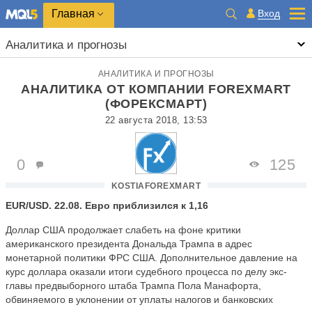
Главная
Вход
Аналитика и прогнозы
АНАЛИТИКА И ПРОГНОЗЫ
АНАЛИТИКА ОТ КОМПАНИИ FOREXMART
(ФОРЕКСМАРТ)
22 августа 2018, 13:53
0
125
KOSTIAFOREXMART
EUR/USD. 22.08. Евро приблизился к 1,16
Доллар США продолжает слабеть на фоне критики
американского президента Дональда Трампа в адрес
монетарной политики ФРС США. Дополнительное давление на
курс доллара оказали итоги судебного процесса по делу экс-
главы предвыборного штаба Трампа Пола Манафорта,
обвиняемого в уклонении от уплаты налогов и банковских