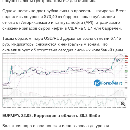
покупок валюты Центробанком РФ для Минфина.
Однако нефть не дает рублю сильно просесть – котировки Brent
поднялись до уровня $73,40 за баррель после публикации
отчета от Американского института нефти (API), отразившего
снижение запасов сырой нефти в США на 5,17 млн баррелей.
Таким образом, пара USD/RUB держится возле отметки 67,45
руб. Индикаторы снижаются к нейтральным зонам, что
сигнализирует об отсутствии сегодня сильных колебаний цены.
EUR/JPY. 22.08. Коррекция в область 38.2 Фибо
Валютная пара евро/японская иена выросла до уровня