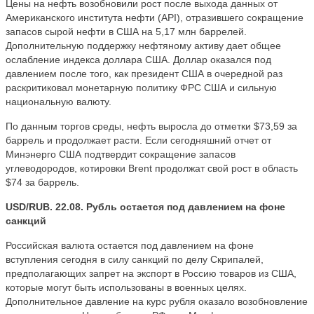
Цены на нефть возобновили рост после выхода данных от
Американского института нефти (API), отразившего сокращение
запасов сырой нефти в США на 5,17 млн баррелей.
Дополнительную поддержку нефтяному активу дает общее
ослабление индекса доллара США. Доллар оказался под
давлением после того, как президент США в очередной раз
раскритиковал монетарную политику ФРС США и сильную
национальную валюту.
По данным торгов среды, нефть выросла до отметки $73,59 за
баррель и продолжает расти. Если сегодняшний отчет от
Минэнерго США подтвердит сокращение запасов
углеводородов, котировки Brent продолжат свой рост в область
$74 за баррель.
USD/RUB. 22.08. Рубль остается под давлением на фоне
санкций
Российская валюта остается под давлением на фоне
вступления сегодня в силу санкций по делу Скрипалей,
предполагающих запрет на экспорт в Россию товаров из США,
которые могут быть использованы в военных целях.
Дополнительное давление на курс рубля оказало возобновление