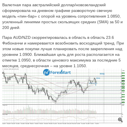
Валютная пара австралийский доллар/новозеландский
сформировала на дневном графике разворотную свечную
модель «пин-бар» с опорой на уровень сопротивления 1.0850,
усиленный линиями простых скользящих средних (SMA) за 50 и
200 дней.
Пара AUD/NZD скорректировалась в область в область 23.6
Фибоначчи и намеревается возобновить восходящий тренд. При
этом новые покупки лучше планировать после закрепления над
уровнем 1.0900. Ближайшая цель для роста располагается на
отметке 1.0950, в области ценового максимума за последние 5
месяцев, среднесрочная – на уровне 1.1050.