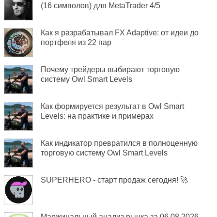
(16 символов) для MetaTrader 4/5
Как я разрабатывал FX Adaptive: от идеи до
портфеля из 22 пар
Почему трейдеры выбирают торговую
систему Owl Smart Levels
Как формируется результат в Owl Smart
Levels: на практике и примерах
Как индикатор превратился в полноценную
торговую систему Owl Smart Levels
SUPERHERO - старт продаж сегодня! 🚀
Маржинальный анализ рынка за 06.08.2026