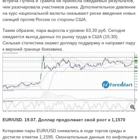
встреча Путина и Трампа не принесла ожидаемых результатов,
чем разочаровала участников рынка. Дополнительное давление
на курс национальной валюты оказывают риски введения новых
санкций против России со стороны США.
Таким образом, пара выросла к уровню 63,30 руб. Сегодня
ожидается выход данных по рынку труда в США (15:30).
Сильная статистика окажет доллару поддержку и направит пару
к верхней границе бококвика.
EUR/USD. 19.07. Доллар продолжает свой рост к 1,1570
Котировки пары EUR/USD снижались в ходе торгов среды и
достигли отметки 1,1595. Окончательные данные по инфляции в