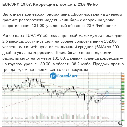
EUR/JPY. 19.07. Коррекция в область 23.6 Фибо
Валютная пара евро/японская йена сформировала на дневном
графике разворотную модель «пин-бар» с опорой на уровень
сопротивления 131.00, усиленный областью 23.6 Фибоначчи.
Ранее пара EUR/JPY обновила ценовой максимум за последние
2,5 месяца, достигнув цели на уровне сопротивления 132.00,
усиленном линией простой скользящей средней (SMA) за 200
дней, и ушла на коррекцию. Ближайшая линия поддержки
располагается на отметке 131.00, дальняя граница коррекции –
на круглом уровне 130.00, в области 38.2 Фибо. Продажи против
тренда, ждем появления сигналов к покупкам.