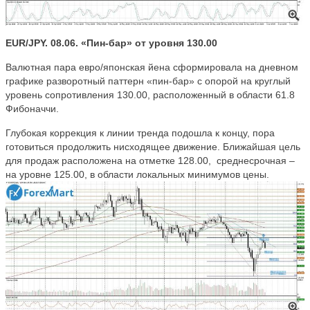
EUR/JPY. 08.06. «Пин-бар» от уровня 130.00
Валютная пара евро/японская йена сформировала на дневном
графике разворотный паттерн «пин-бар» с опорой на круглый
уровень сопротивления 130.00, расположенный в области 61.8
Фибоначчи.
Глубокая коррекция к линии тренда подошла к концу, пора
готовиться продолжить нисходящее движение. Ближайшая цель
для продаж расположена на отметке 128.00, среднесрочная –
на уровне 125.00, в области локальных минимумов цены.