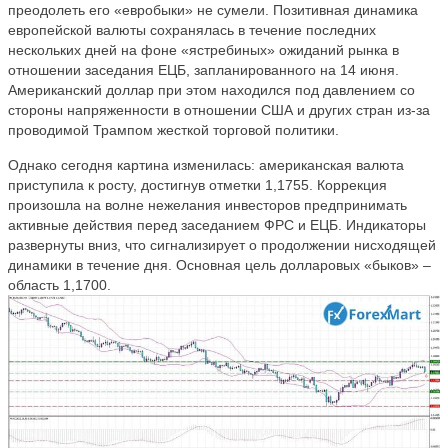
преодолеть его «евробыки» не сумели. Позитивная динамика
европейской валюты сохранялась в течение последних
нескольких дней на фоне «ястребиных» ожиданий рынка в
отношении заседания ЕЦБ, запланированного на 14 июня.
Американский доллар при этом находился под давлением со
стороны напряженности в отношении США и других стран из-за
проводимой Трампом жесткой торговой политики.
Однако сегодня картина изменилась: американская валюта
приступила к росту, достигнув отметки 1,1755. Коррекция
произошла на волне нежелания инвесторов предпринимать
активные действия перед заседанием ФРС и ЕЦБ. Индикаторы
развернуты вниз, что сигнализирует о продолжении нисходящей
динамики в течение дня. Основная цель долларовых «быков» –
область 1,1700.