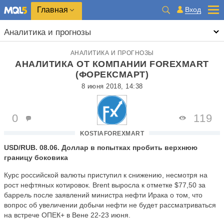
Главная
Вход
Аналитика и прогнозы
АНАЛИТИКА И ПРОГНОЗЫ
АНАЛИТИКА ОТ КОМПАНИИ FOREXMART
(ФОРЕКСМАРТ)
8 июня 2018, 14:38
0
119
KOSTIAFOREXMART
USD/RUB. 08.06. Доллар в попытках пробить верхнюю
границу боковика
Курс российской валюты приступил к снижению, несмотря на
рост нефтяных котировок. Brent выросла к отметке $77,50 за
баррель после заявлений министра нефти Ирака о том, что
вопрос об увеличении добычи нефти не будет рассматриваться
на встрече ОПЕК+ в Вене 22-23 июня.