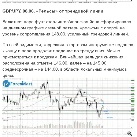
GBP/JPY. 08.06. «Рельсы» от трендовой линии
Валютная пара фунт стерлингов/японская йена сформировала
на дневном графике свечной паттерн «рельсы» с опорой на
уровень сопротивления 148.00, усиленный трендовой линией.
По всей видимости, коррекция в торговом инструменте подошла
к концу и пара продолжит падение по тренду вниз. Можно
присмотреться к продажам. Ближайшая цель для снижения
расположена на отметке 146.00, далее – на 145.00,
среднесрочная – на 144.00, в области локальных минимумов
цены.