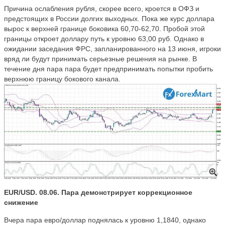
Причина ослабления рубля, скорее всего, кроется в ОФЗ и
предстоящих в России долгих выходных. Пока же курс доллара
вырос к верхней границе боковика 60,70-62,70. Пробой этой
границы откроет доллару путь к уровню 63,00 руб. Однако в
ожидании заседания ФРС, запланированного на 13 июня, игроки
вряд ли будут принимать серьезные решения на рынке. В
течение дня пара пара будет предпринимать попытки пробить
верхнюю границу бокового канала.
EUR/USD. 08.06. Пара демонстрирует коррекционное
снижение
Вчера пара евро/доллар поднялась к уровню 1,1840, однако