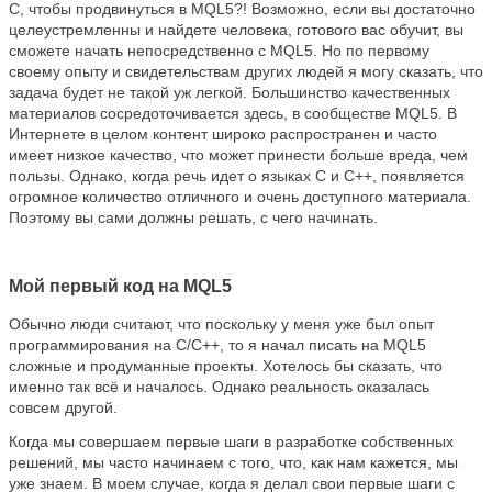
C, чтобы продвинуться в MQL5?! Возможно, если вы достаточно
целеустремленны и найдете человека, готового вас обучит, вы
сможете начать непосредственно с MQL5. Но по первому
своему опыту и свидетельствам других людей я могу сказать, что
задача будет не такой уж легкой. Большинство качественных
материалов сосредоточивается здесь, в сообществе MQL5. В
Интернете в целом контент широко распространен и часто
имеет низкое качество, что может принести больше вреда, чем
пользы. Однако, когда речь идет о языках C и C++, появляется
огромное количество отличного и очень доступного материала.
Поэтому вы сами должны решать, с чего начинать.
Мой первый код на MQL5
Обычно люди считают, что поскольку у меня уже был опыт
программирования на C/C++, то я начал писать на MQL5
сложные и продуманные проекты. Хотелось бы сказать, что
именно так всё и началось. Однако реальность оказалась
совсем другой.
Когда мы совершаем первые шаги в разработке собственных
решений, мы часто начинаем с того, что, как нам кажется, мы
уже знаем. В моем случае, когда я делал свои первые шаги с