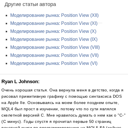
Другие статьи автора
Моделирование рынка: Position View (XII)
Моделирование рынка: Position View (XI)
Моделирование рынка: Position View (X)
Моделирование рынка: Position View (IX)
Моделирование рынка: Position View (VIII)
Моделирование рынка: Position View (VII)
Моделирование рынка: Position View (VI)
Ryan L Johnson:
Очень хорошая статья. Она вернула меня в детство, когда я
рисовал примитивную графику с помощью синтаксиса DOS
на Apple IIe. Основываясь на моем более позднем опыте,
MQL4 был прост в изучении, потому что по сути являлся
скелетной версией C. Мне нравилось думать о нем как о "C-"
(C минус). Годы спустя я прочитал первые 50 страниц
печатной книги по программированию на MQL5 EA (сейчас