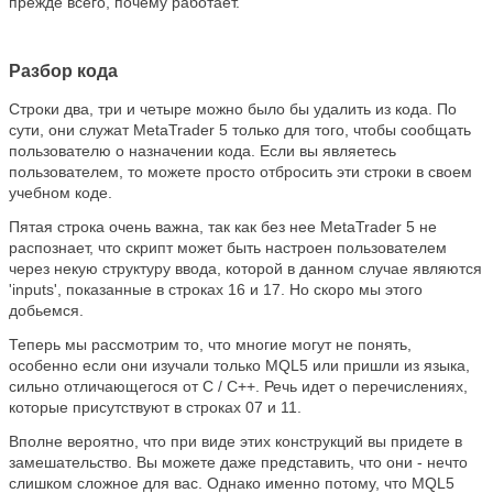
прежде всего, почему работает.
Разбор кода
Строки два, три и четыре можно было бы удалить из кода. По
сути, они служат MetaTrader 5 только для того, чтобы сообщать
пользователю о назначении кода. Если вы являетесь
пользователем, то можете просто отбросить эти строки в своем
учебном коде.
Пятая строка очень важна, так как без нее MetaTrader 5 не
распознает, что скрипт может быть настроен пользователем
через некую структуру ввода, которой в данном случае являются
'inputs', показанные в строках 16 и 17. Но скоро мы этого
добьемся.
Теперь мы рассмотрим то, что многие могут не понять,
особенно если они изучали только MQL5 или пришли из языка,
сильно отличающегося от C / C++. Речь идет о перечислениях,
которые присутствуют в строках 07 и 11.
Вполне вероятно, что при виде этих конструкций вы придете в
замешательство. Вы можете даже представить, что они - нечто
слишком сложное для вас. Однако именно потому, что MQL5