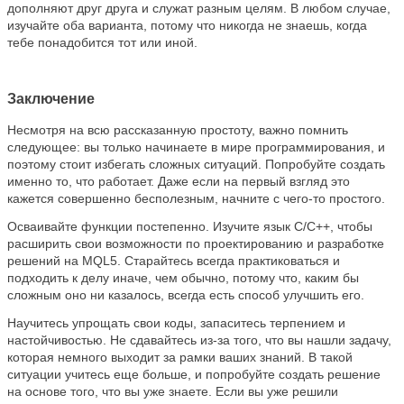
дополняют друг друга и служат разным целям. В любом случае,
изучайте оба варианта, потому что никогда не знаешь, когда
тебе понадобится тот или иной.
Заключение
Несмотря на всю рассказанную простоту, важно помнить
следующее: вы только начинаете в мире программирования, и
поэтому стоит избегать сложных ситуаций. Попробуйте создать
именно то, что работает. Даже если на первый взгляд это
кажется совершенно бесполезным, начните с чего-то простого.
Осваивайте функции постепенно. Изучите язык C/C++, чтобы
расширить свои возможности по проектированию и разработке
решений на MQL5. Старайтесь всегда практиковаться и
подходить к делу иначе, чем обычно, потому что, каким бы
сложным оно ни казалось, всегда есть способ улучшить его.
Научитесь упрощать свои коды, запаситесь терпением и
настойчивостью. Не сдавайтесь из-за того, что вы нашли задачу,
которая немного выходит за рамки ваших знаний. В такой
ситуации учитесь еще больше, и попробуйте создать решение
на основе того, что вы уже знаете. Если вы уже решили