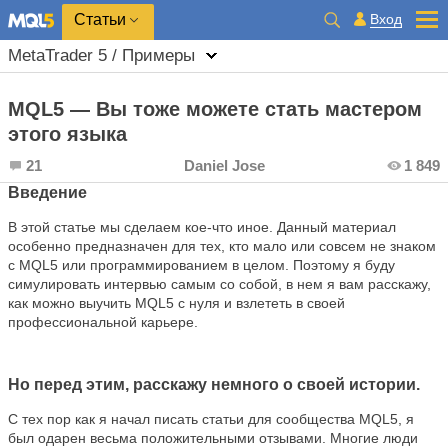
Вход
Статьи
MetaTrader 5 / Примеры
MQL5 — Вы тоже можете стать мастером
этого языка
21
Daniel Jose
1 849
Введение
В этой статье мы сделаем кое-что иное. Данный материал
особенно предназначен для тех, кто мало или совсем не знаком
с MQL5 или программированием в целом. Поэтому я буду
симулировать интервью самым со собой, в нем я вам расскажу,
как можно выучить MQL5 с нуля и взлететь в своей
профессиональной карьере.
Но перед этим, расскажу немного о своей истории.
С тех пор как я начал писать статьи для сообщества MQL5, я
был одарен весьма положительными отзывами. Многие люди