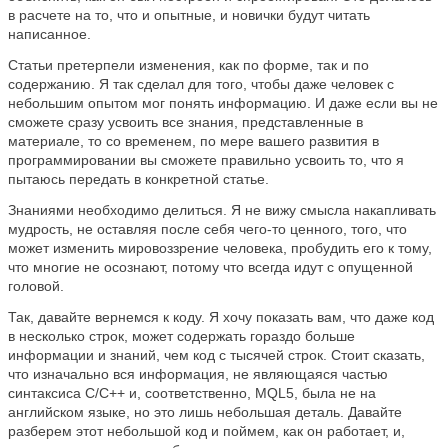
в расчете на то, что и опытные, и новички будут читать
написанное.
Статьи претерпели изменения, как по форме, так и по
содержанию. Я так сделал для того, чтобы даже человек с
небольшим опытом мог понять информацию. И даже если вы не
сможете сразу усвоить все знания, представленные в
материале, то со временем, по мере вашего развития в
программировании вы сможете правильно усвоить то, что я
пытаюсь передать в конкретной статье.
Знаниями необходимо делиться. Я не вижу смысла накапливать
мудрость, не оставляя после себя чего-то ценного, того, что
может изменить мировоззрение человека, пробудить его к тому,
что многие не осознают, потому что всегда идут с опущенной
головой.
Так, давайте вернемся к коду. Я хочу показать вам, что даже код
в несколько строк, может содержать гораздо больше
информации и знаний, чем код с тысячей строк. Стоит сказать,
что изначально вся информация, не являющаяся частью
синтаксиса C/C++ и, соответственно, MQL5, была не на
английском языке, но это лишь небольшая деталь. Давайте
разберем этот небольшой код и поймем, как он работает, и,