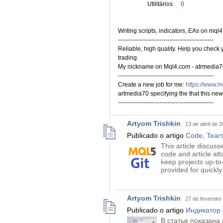
Utilitários
0
Writing scripts, indicators, EAs on mql
------------------------------------------------
Reliable, high quality. Help you check yo
trading.
My nickname on Mql4.com - atrmedia7
------------------------------------------------
Create a new job for me:
https://www.
artmedia70 specifying the that this new
------------------------------------------------
Artyom Trishkin
13 de abril de 
Publicado o artigo
Code, Tears
This article discus
code and article at
keep projects up-to
provided for quickl
Artyom Trishkin
27 de fevereiro
Publicado o artigo
Индикатор
В статье показана