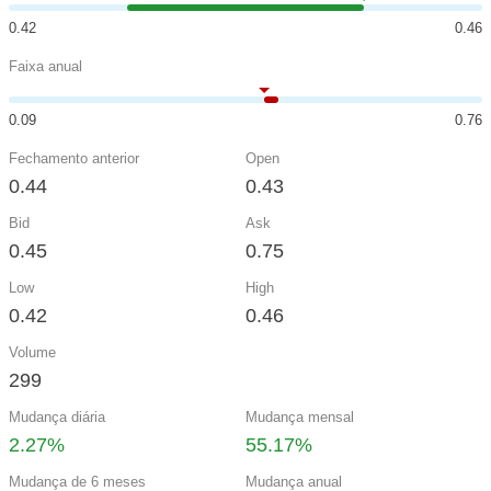
0.42
0.46
Faixa anual
0.09
0.76
Fechamento anterior
Open
0.44
0.43
Bid
Ask
0.45
0.75
Low
High
0.42
0.46
Volume
299
Mudança diária
Mudança mensal
2.27%
55.17%
Mudança de 6 meses
Mudança anual