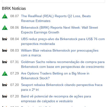
BIRK Notícias
08.07
The RealReal (REAL) Reports Q2 Loss, Beats
Revenue Estimates
08.06
Birkenstock (BIRK) Reports Next Week: Wall Street
Expects Earnings Growth
08.04
UBS reduz preço-alvo da Birkenstock para US$ 76 com
perspectiva moderada
08.03
William Blair rebaixa Birkenstock por preocupações
com a marca
07.31
Goldman Sachs reitera recomendação de compra para
Birkenstock com base em perspectivas de crescimento
07.29
Are Options Traders Betting on a Big Move in
Birkenstock Stock?
07.20
Seaport rebaixa Birkenstock citando perspectiva fraca
para o 2º tri
07.20
Baird vê potencial de recompra de ações para
empresas de calçados e vestuário