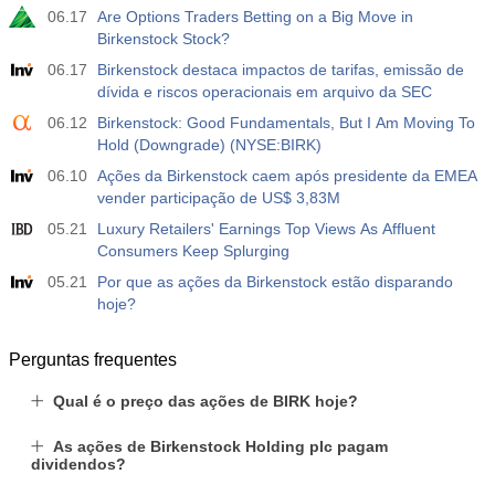
06.17
Are Options Traders Betting on a Big Move in
Birkenstock Stock?
06.17
Birkenstock destaca impactos de tarifas, emissão de
dívida e riscos operacionais em arquivo da SEC
06.12
Birkenstock: Good Fundamentals, But I Am Moving To
Hold (Downgrade) (NYSE:BIRK)
06.10
Ações da Birkenstock caem após presidente da EMEA
vender participação de US$ 3,83M
05.21
Luxury Retailers' Earnings Top Views As Affluent
Consumers Keep Splurging
05.21
Por que as ações da Birkenstock estão disparando
hoje?
Perguntas frequentes
Qual é o preço das ações de BIRK hoje?
As ações de Birkenstock Holding plc pagam
dividendos?