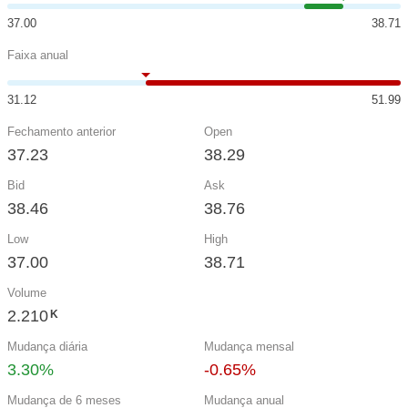
37.00
38.71
Faixa anual
31.12
51.99
Fechamento anterior
Open
37.23
38.29
Bid
Ask
38.46
38.76
Low
High
37.00
38.71
Volume
2.210
K
Mudança diária
Mudança mensal
3.30%
-0.65%
Mudança de 6 meses
Mudança anual