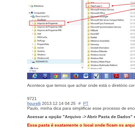
Acontece que temos que achar onde está o diretório corr
9721
figurelli
2013.12.14 04:25
#
PT
Paulo, minha dica para simplificar esse processo de en
Acessar a opção "Arquivo -> Abrir Pasta de Dados"
Essa pasta é exatamente o local onde ficam os arq