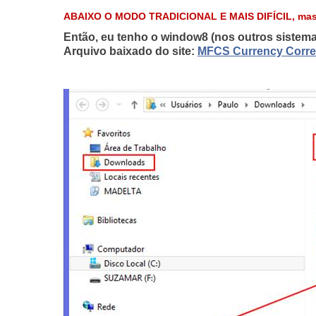
ABAIXO O MODO TRADICIONAL E MAIS DIFÍCIL, mas o n
Então, eu tenho o window8
(nos outros sistema
Arquivo baixado do site:
MFCS Currency Correl