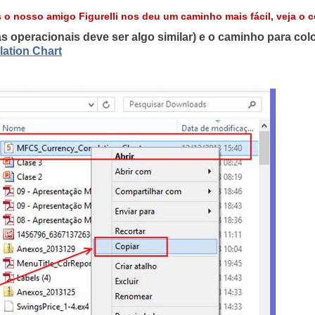
osso amigo Figurelli nos deu um caminho mais fácil, veja o co
s operacionais deve ser algo similar) e o caminho para colo
ation Chart