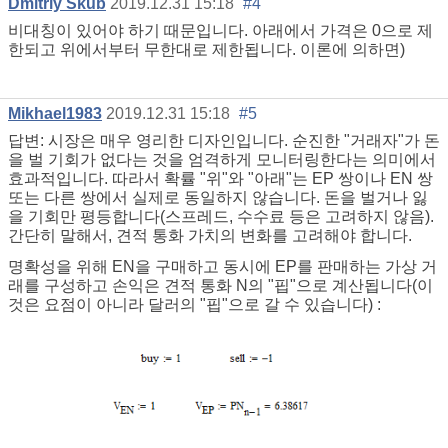
Dmitriy Skub
2019.12.31 15:18
#4
비대칭이 있어야 하기 때문입니다. 아래에서 가격은 0으로 제
한되고 위에서부터 무한대로 제한됩니다. 이론에 의하면)
Mikhael1983
2019.12.31 15:18
#5
답변: 시장은 매우 영리한 디자인입니다. 순진한 "거래자"가 돈
을 벌 기회가 없다는 것을 엄격하게 모니터링한다는 의미에서
효과적입니다. 따라서 확률 "위"와 "아래"는 EP 쌍이나 EN 쌍
또는 다른 쌍에서 실제로 동일하지 않습니다. 돈을 벌거나 잃
을 기회만 평등합니다(스프레드, 수수료 등은 고려하지 않음).
간단히 말해서, 견적 통화 가치의 변화를 고려해야 합니다.
명확성을 위해 EN을 구매하고 동시에 EP를 판매하는 가상 거
래를 구성하고 손익은 견적 통화 N의 "핍"으로 계산됩니다(이
것은 요점이 아니라 달러의 "핍"으로 갈 수 있습니다) :