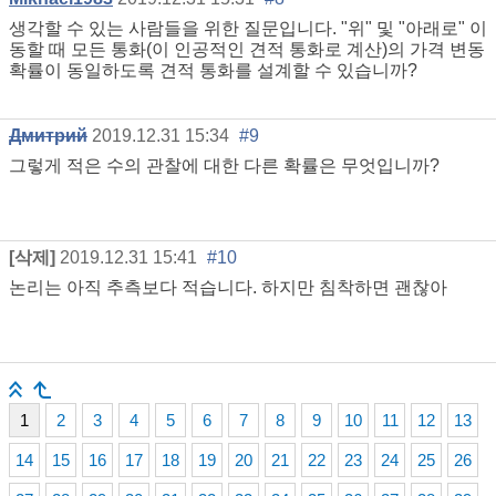
생각할 수 있는 사람들을 위한 질문입니다. "위" 및 "아래로" 이
동할 때 모든 통화(이 인공적인 견적 통화로 계산)의 가격 변동
확률이 동일하도록 견적 통화를 설계할 수 있습니까?
Дмитрий
2019.12.31 15:34
#9
그렇게 적은 수의 관찰에 대한 다른 확률은 무엇입니까?
[삭제]
2019.12.31 15:41
#10
논리는 아직 추측보다 적습니다. 하지만 침착하면 괜찮아
1
2
3
4
5
6
7
8
9
10
11
12
13
14
15
16
17
18
19
20
21
22
23
24
25
26