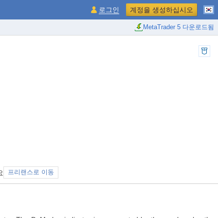
로그인
계정을 생성하십시오
MetaTrader 5 다운로드됨
요
프리랜스로 이동