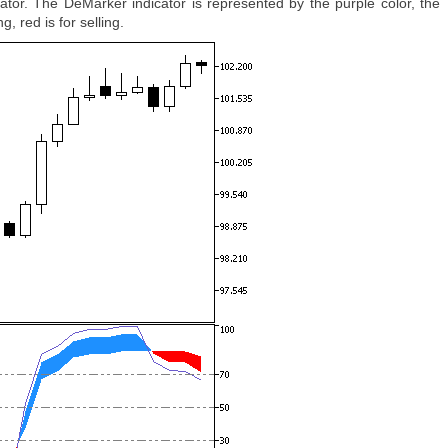
cator. The DeMarker indicator is represented by the purple color, the
, red is for selling.