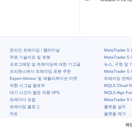
온라인 트레이딩 / 웹터미널
MetaTrader 5
무료 기술지표 및 로봇
MetaTrader 5
프로그래밍 및 트레이딩에 대한 기고글
뉴스, 구현 및 
프리랜스에서 트레이딩 로봇 주문
MetaTrader 5
Expert Advisor 및 애플리케이션 마켓
트레이딩 전략의
외환 시그널 팔로우
MQL5 Cloud N
대기 시간이 짧은 외환 VPS
MQL5 Algo Fo
트레이더 포럼
MetaTrader 5
트레이딩 블로그
플랫폼 설치
차트
플랫폼 제거
무료 위젯
해