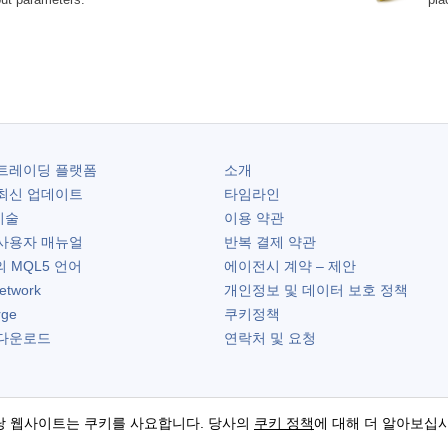
트레이딩 플랫폼
소개
최신 업데이트
타임라인
기술
이용 약관
사용자 매뉴얼
반복 결제 약관
 MQL5 언어
에이전시 계약 – 제안
etwork
개인정보 및 데이터 보호 정책
rge
쿠키정책
다운로드
연락처 및 요청
당 웹사이트는 쿠키를 사요합니다. 당사의
쿠키 정책
에 대해 더 알아보십시