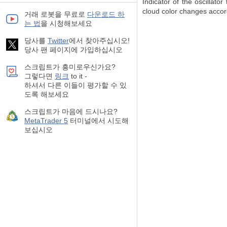
Indicator of the oscillato
cloud color changes accordi
거래 로봇을 무료로
다운로드 하
는 법
을 시청해보세요
당사를
Twitter
에서 찾아주십시오!
당사 팬 페이지에 가입하십시오
스크립트가 흥미로우신가요?
그렇다면
링크
to it -
하셔서 다른 이들이 평가할 수 있
도록 해보세요
스크립트가 마음에 드시나요?
MetaTrader 5
터미널에서 시도해
보십시오