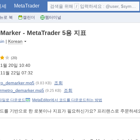
MetaTrader
시세
검색을 위해
/
입력하세요 : @user, $symbol, ...
뉴로 북
캘린더
웹터미널
arker - MetaTrader 5용 지표
sin
|
Korean
(20)
1월 20일 10:40
11월 22일 07:32
ro_demarker.mq5
조회
(9.83 KB)
ormetro_demarker.mq5
조회
(9.25 KB)
 파일로 다운로드
MetaEditor에서 코드를 다운로드하는 방법
코드를 기반으로 한 로봇이나 지표가 필요하신가요? 프리랜스로 주문하세