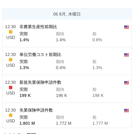
06 8月, 木曜日
12:30
非農業生産性前期比
実際
期待
前
USD
1.4%
1.4%
0.8%
12:30
単位労働コスト前期比
実際
期待
前
USD
1.3%
0.4%
1.3%
12:30
新規失業保険申請件数
実際
期待
前
USD
199 K
196 K
198 K
12:30
失業保険申請件数
実際
期待
前
USD
1.801 M
1.772 M
1.777 M