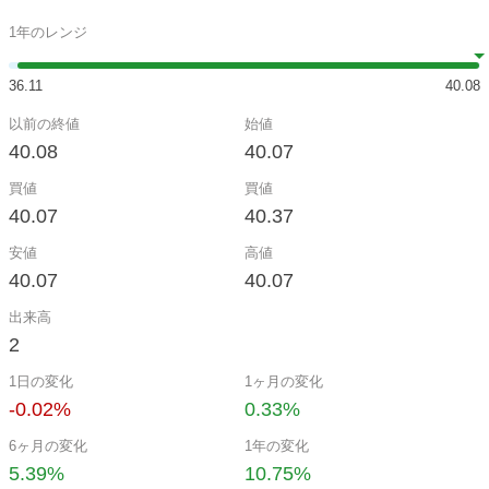
1年のレンジ
36.11
40.08
以前の終値
始値
40.08
40.07
買値
買値
40.07
40.37
安値
高値
40.07
40.07
出来高
2
1日の変化
1ヶ月の変化
-0.02%
0.33%
6ヶ月の変化
1年の変化
5.39%
10.75%