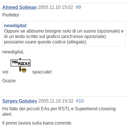
Ahmed Soliman
2005.11.10 15:02
#9
Perfetto!
newdigital:
Oppure se abbiamo bisogno solo di un suono (opzionale) e
di un testo scritto sul grafico (anch'esso opzionale)
possiamo usare questo codice (allegato).
newdigital,
voi
spaccate!
Grazie
Sergey Golubev
2005.11.10 19:32
#10
Ho fatto dei piccoli EAs per RSTL e Supertrend crossing
alert.
Il primo lavora sulla barra corrente.