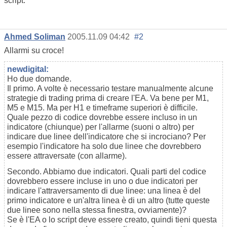
script.
Ahmed Soliman
2005.11.09 04:42
#2
Allarmi su croce!
newdigital:
Ho due domande.
Il primo. A volte è necessario testare manualmente alcune
strategie di trading prima di creare l'EA. Va bene per M1,
M5 e M15. Ma per H1 e timeframe superiori è difficile.
Quale pezzo di codice dovrebbe essere incluso in un
indicatore (chiunque) per l'allarme (suoni o altro) per
indicare due linee dell'indicatore che si incrociano? Per
esempio l'indicatore ha solo due linee che dovrebbero
essere attraversate (con allarme).
Secondo. Abbiamo due indicatori. Quali parti del codice
dovrebbero essere incluse in uno o due indicatori per
indicare l'attraversamento di due linee: una linea è del
primo indicatore e un'altra linea è di un altro (tutte queste
due linee sono nella stessa finestra, ovviamente)?
Se è l'EA o lo script deve essere creato, quindi tieni questa