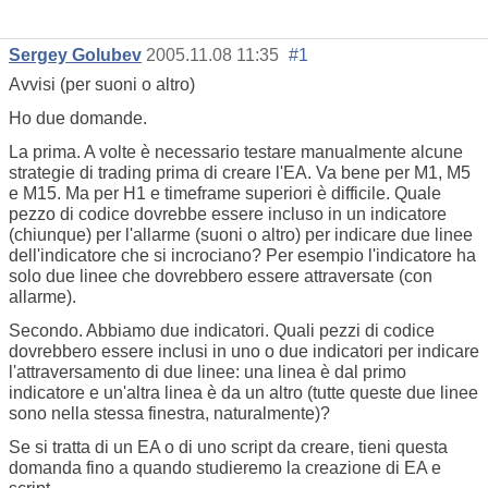
Sergey Golubev
2005.11.08 11:35
#1
Avvisi (per suoni o altro)
Ho due domande.
La prima. A volte è necessario testare manualmente alcune
strategie di trading prima di creare l'EA. Va bene per M1, M5
e M15. Ma per H1 e timeframe superiori è difficile. Quale
pezzo di codice dovrebbe essere incluso in un indicatore
(chiunque) per l'allarme (suoni o altro) per indicare due linee
dell'indicatore che si incrociano? Per esempio l'indicatore ha
solo due linee che dovrebbero essere attraversate (con
allarme).
Secondo. Abbiamo due indicatori. Quali pezzi di codice
dovrebbero essere inclusi in uno o due indicatori per indicare
l'attraversamento di due linee: una linea è dal primo
indicatore e un'altra linea è da un altro (tutte queste due linee
sono nella stessa finestra, naturalmente)?
Se si tratta di un EA o di uno script da creare, tieni questa
domanda fino a quando studieremo la creazione di EA e