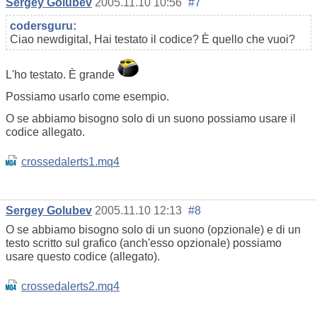
Sergey Golubev
2005.11.10 10:56
#7
codersguru:
Ciao newdigital, Hai testato il codice? È quello che vuoi?
L'ho testato. È grande
Possiamo usarlo come esempio.
O se abbiamo bisogno solo di un suono possiamo usare il
codice allegato.
crossedalerts1.mq4
Sergey Golubev
2005.11.10 12:13
#8
O se abbiamo bisogno solo di un suono (opzionale) e di un
testo scritto sul grafico (anch'esso opzionale) possiamo
usare questo codice (allegato).
crossedalerts2.mq4