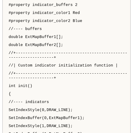
#property indicator_buffers 2
#property indicator_color1 Red
#property indicator_color2 Blue
//---- buffers
double ExtMapBuffer1[];
double ExtMapBuffer2[];
//+-----------------------------------------------
-------------------+
//| Custom indicator initialization function |
//+-----------------------------------------------
-------------------+
int init()
{
//---- indicators
SetIndexStyle(0,DRAW_LINE);
SetIndexBuffer(0,ExtMapBuffer1);
SetIndexStyle(1,DRAW_LINE);