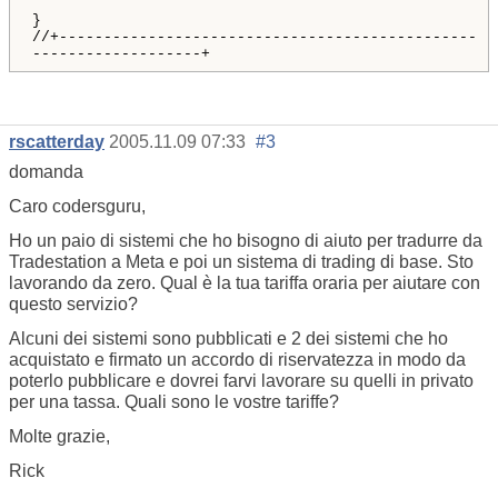
}
//+-----------------------------------------------
-------------------+
rscatterday
2005.11.09 07:33
#3
domanda
Caro codersguru,
Ho un paio di sistemi che ho bisogno di aiuto per tradurre da
Tradestation a Meta e poi un sistema di trading di base. Sto
lavorando da zero. Qual è la tua tariffa oraria per aiutare con
questo servizio?
Alcuni dei sistemi sono pubblicati e 2 dei sistemi che ho
acquistato e firmato un accordo di riservatezza in modo da
poterlo pubblicare e dovrei farvi lavorare su quelli in privato
per una tassa. Quali sono le vostre tariffe?
Molte grazie,
Rick