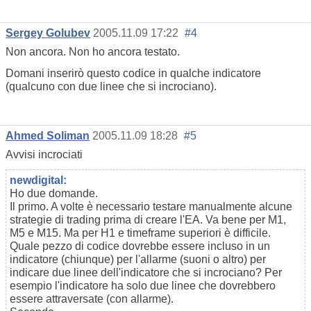
Sergey Golubev
2005.11.09 17:22
#4
Non ancora. Non ho ancora testato.
Domani inserirò questo codice in qualche indicatore
(qualcuno con due linee che si incrociano).
Ahmed Soliman
2005.11.09 18:28
#5
Avvisi incrociati
newdigital:
Ho due domande.
Il primo. A volte è necessario testare manualmente alcune
strategie di trading prima di creare l'EA. Va bene per M1,
M5 e M15. Ma per H1 e timeframe superiori è difficile.
Quale pezzo di codice dovrebbe essere incluso in un
indicatore (chiunque) per l'allarme (suoni o altro) per
indicare due linee dell'indicatore che si incrociano? Per
esempio l'indicatore ha solo due linee che dovrebbero
essere attraversate (con allarme).