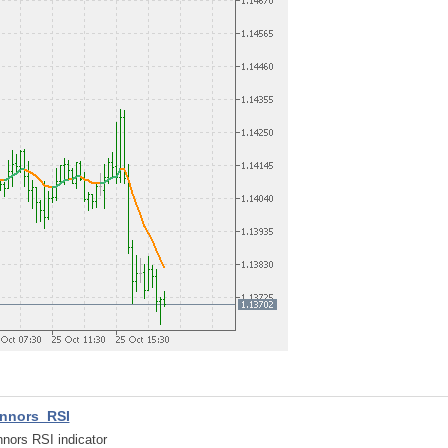
nnors_RSI
nors RSI indicator