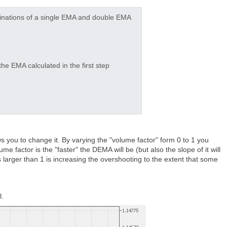
inations of a single EMA and double EMA
e EMA calculated in the first step
ws you to change it. By varying the "volume factor" form 0 to 1 you
e factor is the "faster" the DEMA will be (but also the slope of it will
s larger than 1 is increasing the overshooting to the extent that some
l.