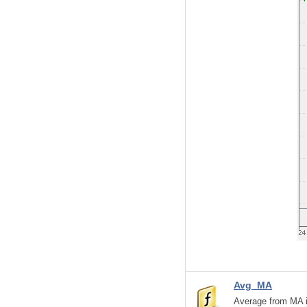
Avg_MA
Average from MA i