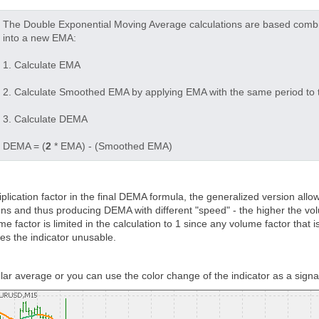
The Double Exponential Moving Average calculations are based comb
into a new EMA:
1. Calculate EMA
2. Calculate Smoothed EMA by applying EMA with the same period to th
3. Calculate DEMA
DEMA = (
2
* EMA) - (Smoothed EMA)
iplication factor in the final DEMA formula, the generalized version allo
ions and thus producing DEMA with different "speed" - the higher the volum
 factor is limited in the calculation to 1 since any volume factor that i
s the indicator unusable.
lar average or you can use the color change of the indicator as a signa