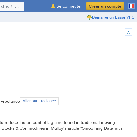
$symbol, ...
Se connecter
Créer un compte
Démarrer un Essai VPS
 Freelance
Aller sur Freelance
 reduce the amount of lag time found in traditional moving
f Stocks & Commodities in Mulloy's article "Smoothing Data with