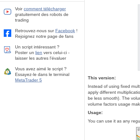
Voir
comment télécharger
gratuitement des robots de
trading
Retrouvez-nous sur
Facebook
!
Rejoignez notre page de fans
Un script intéressant ?
Poster un
lien
vers celui-ci -
laisser les autres l'évaluer
Vous avez aimé le script ?
Essayez-le dans le terminal
This version:
MetaTrader 5
Instead of using fixed mult
apply different multiplicat
be less smooth). The volume
volume factors usage make
Usage:
You can use it as any regu