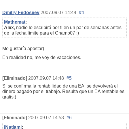
Dmitry Fedoseev
2007.09.07 14:44
#4
Mathemat
:
Alex
, nadie lo escribirá por ti en un par de semanas antes
de la fecha límite para el Champ07 :)
Me gustaría apostar)
En realidad no, me voy de vacaciones.
[Eliminado]
2007.09.07 14:48
#5
Si se confirma la rentabilidad de una EA, se devolverá el
dinero pagado por el trabajo. Resulta que un EA rentable es
gratis:)
[Eliminado]
2007.09.07 14:53
#6
iNatlami
: