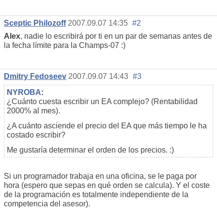
Sceptic Philozoff
2007.09.07 14:35
#2
Alex
, nadie lo escribirá por ti en un par de semanas antes de
la fecha límite para la Champs-07 :)
Dmitry Fedoseev
2007.09.07 14:43
#3
NYROBA
:
¿Cuánto cuesta escribir un EA complejo? (Rentabilidad
2000% al mes).
¿A cuánto asciende el precio del EA que más tiempo le ha
costado escribir?
Me gustaría determinar el orden de los precios. :)
Si un programador trabaja en una oficina, se le paga por
hora (espero que sepas en qué orden se calcula). Y el coste
de la programación es totalmente independiente de la
competencia del asesor).