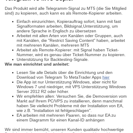
Das Produkt wird alle Telegramm-Signal zu MT5 (die Sie Mitglied
sind) zu kopieren, auch kann es als Remote-Kopierer arbeiten.
Einfach einzurichten, Kopierauftrag sofort, kann mit fast
Signalformaten arbeiten, Bildsignal,
Unterstützung, um
andere Sprache in Englisch zu übersetzen
Arbeitet mit allen Arten von Kanälen oder Gruppen, auch
mit Kanälen, die "Restrict Saving Content" haben, arbeitet
mit
mehreren Kanälen, mehreren MT5
Arbeitet als Remote-Kopierer: mit Signal haben Ticket-
Nummer, wird es genau über Ticket-Nummer zu kopieren.
Unterstützung für Backtesting-Signale.
Wie man einrichtet und anleitet:
Lesen Sie alle Details über die Einrichtung und den
Download von Telegram To MetaTrader Apps
hier
Die App ist nur Unterstützung Windows, aber nicht für
Windows 7 und niedriger, mit VPS Unterstützung Windows
Server 2012 R2 oder höher.
Wir empfehlen allen: Versuchen Sie, die Demoversion vom
Markt auf Ihrem PC/VPS zu installieren, denn manchmal
haben Sie vielleicht Probleme mit der Installation von EA,
wie z.B. "Installation ist fehlgeschlagen".
EA arbeiten mit mehreren Paaren, so dass nur EA zu
einem Diagramm für einen Kanal-ID anhängen
Wir sind immer bemüht, unseren Kunden qualitativ hochwertige