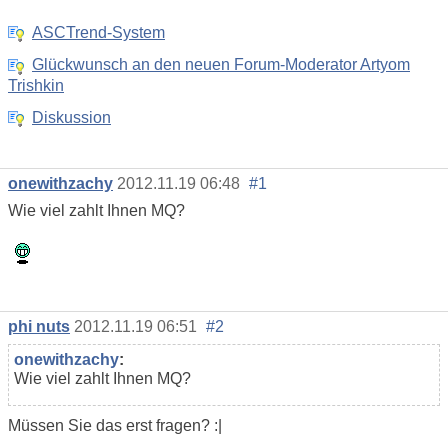
ASCTrend-System
Glückwunsch an den neuen Forum-Moderator Artyom
Trishkin
Diskussion
onewithzachy
2012.11.19 06:48
#1
Wie viel zahlt Ihnen MQ?
phi nuts
2012.11.19 06:51
#2
onewithzachy
:
Wie viel zahlt Ihnen MQ?
Müssen Sie das erst fragen? :|