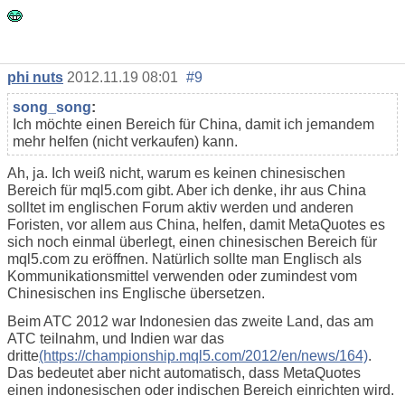
phi nuts
2012.11.19 08:01
#9
song_song
:
Ich möchte einen Bereich für China, damit ich jemandem
mehr helfen (nicht verkaufen) kann.
Ah, ja. Ich weiß nicht, warum es keinen chinesischen
Bereich für mql5.com gibt. Aber ich denke, ihr aus China
solltet im englischen Forum aktiv werden und anderen
Foristen, vor allem aus China, helfen, damit MetaQuotes es
sich noch einmal überlegt, einen chinesischen Bereich für
mql5.com zu eröffnen. Natürlich sollte man Englisch als
Kommunikationsmittel verwenden oder zumindest vom
Chinesischen ins Englische übersetzen.
Beim ATC 2012 war Indonesien das zweite Land, das am
ATC teilnahm, und Indien war das
dritte
(https://championship.mql5.com/2012/en/news/164)
.
Das bedeutet aber nicht automatisch, dass MetaQuotes
einen indonesischen oder indischen Bereich einrichten wird.