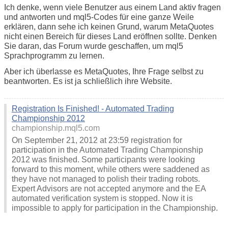
Ich denke, wenn viele Benutzer aus einem Land aktiv fragen
und antworten und mql5-Codes für eine ganze Weile
erklären, dann sehe ich keinen Grund, warum MetaQuotes
nicht einen Bereich für dieses Land eröffnen sollte. Denken
Sie daran, das Forum wurde geschaffen, um mql5
Sprachprogramm zu lernen.
Aber ich überlasse es MetaQuotes, Ihre Frage selbst zu
beantworten. Es ist ja schließlich ihre Website.
Registration Is Finished! - Automated Trading
Championship 2012
championship.mql5.com
On September 21, 2012 at 23:59 registration for
participation in the Automated Trading Championship
2012 was finished. Some participants were looking
forward to this moment, while others were saddened as
they have not managed to polish their trading robots.
Expert Advisors are not accepted anymore and the EA
automated verification system is stopped. Now it is
impossible to apply for participation in the Championship.