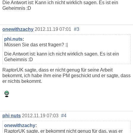
Die Antwort ist: Kann ich nicht wirklich sagen. Es ist ein
Geheimnis :D
onewithzachy
2012.11.19 07:01
#3
phi.nuts
:
Müssen Sie das erst fragen? :|
Die Antwort ist: kann ich nicht wirklich sagen. Es ist ein
Geheimnis :D
RaptorUK sagte, dass er nicht genug für seine Arbeit
bekommt, ich habe ihm eine PM geschickt und er sagte, dass
er nichts bekommt.
phi nuts
2012.11.19 07:03
#4
onewithzachy
:
RaptorUK sagte, er bekommt nicht genug für das, was er