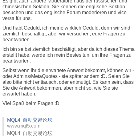
Es gibt auch andere Moderatoren aus der russischen und
chinesischen Sektion. Sie können die englische Sektion
besuchen und das englische Forum moderieren und vice
versa für uns.
Und habt Geduld, ich meine wirklich Geduld, denn wir sind
ziemlich beschäftigt, aber wir versuchen, eure Fragen zu
beantworten.
Ich bin selbst ziemlich beschäftigt, aber da ich dieses Thema
erstellt habe, werde ich mein Bestes tun, um Ihre Fragen zu
beantworten.
Selbst wenn ihr die erwartete Antwort bekommt, können wir -
oder Admins/MetaQuotes - sie später ändern :D. Seien Sie
also bitte nicht enttäuscht oder entmutigt. Es kann sein, dass
Sie die Antwort bekommen, aber nicht so, wie Sie sie
erwartet haben.
Viel Spaß beim Fragen :D
MQL4: 自动交易论坛
www.mql5.com
MQL4: 自动交易论坛