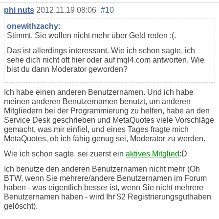
phi nuts
2012.11.19 08:06
#10
onewithzachy
:
Stimmt, Sie wollen nicht mehr über Geld reden :(.
Das ist allerdings interessant. Wie ich schon sagte, ich
sehe dich nicht oft hier oder auf mql4.com antworten. Wie
bist du dann Moderator geworden?
Ich habe einen anderen Benutzernamen. Und ich habe
meinen anderen Benutzernamen benutzt, um anderen
Mitgliedern bei der Programmierung zu helfen, habe an den
Service Desk geschrieben und MetaQuotes viele Vorschläge
gemacht, was mir einfiel, und eines Tages fragte mich
MetaQuotes, ob ich fähig genug sei, Moderator zu werden.
Wie ich schon sagte, sei zuerst ein
aktives Mitglied
:D
Ich benutze den anderen Benutzernamen nicht mehr (Oh
BTW, wenn Sie mehrere/andere Benutzernamen im Forum
haben - was eigentlich besser ist, wenn Sie nicht mehrere
Benutzernamen haben - wird Ihr $2 Registrierungsguthaben
gelöscht).