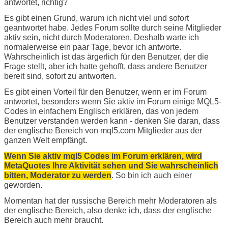
antwortet, richtig?
Es gibt einen Grund, warum ich nicht viel und sofort
geantwortet habe. Jedes Forum sollte durch seine Mitglieder
aktiv sein, nicht durch Moderatoren. Deshalb warte ich
normalerweise ein paar Tage, bevor ich antworte.
Wahrscheinlich ist das ärgerlich für den Benutzer, der die
Frage stellt, aber ich hatte gehofft, dass andere Benutzer
bereit sind, sofort zu antworten.
Es gibt einen Vorteil für den Benutzer, wenn er im Forum
antwortet, besonders wenn Sie aktiv im Forum einige MQL5-
Codes in einfachem Englisch erklären, das von jedem
Benutzer verstanden werden kann - denken Sie daran, dass
der englische Bereich von mql5.com Mitglieder aus der
ganzen Welt empfängt.
Wenn Sie aktiv mql5 Codes im Forum erklären, wird
MetaQuotes Ihre Aktivität sehen und Sie wahrscheinlich
bitten, Moderator zu werden
. So bin ich auch einer
geworden.
Momentan hat der russische Bereich mehr Moderatoren als
der englische Bereich, also denke ich, dass der englische
Bereich auch mehr braucht.