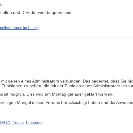
n.
 helfen und D.Fedor wird bequem sein
nelles Lernen im Handel:
g mit denen eines Administrators verbunden. Das bedeutet, dass Sie ni
 Funktionen zu geben, die mit der Funktion eines Administrators verbu
ss ist möglich. Dies wird am Montag genauer geklärt werden.
derzeitigen Mängel dieses Forums berücksichtigt haben und die Anwesen
OREX - Trends, Prognosen