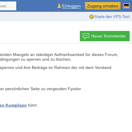
ol, ...
Einloggen
Zugang erhalten
Starte den VPS-Test
Neuer Kommentar
erenden Mangels an ständiger Aufmerksamkeit für dieses Forum,
edingungen zu sperren und zu löschen,
 sperren und ihre Beiträge im Rahmen der mit dem Vorstand
iner persönlichen Seite zu vergeuden Fyodor
en Komplizen
führt.