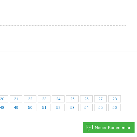
20
21
22
23
24
25
26
27
28
48
49
50
51
52
53
54
55
56
Neuer Kommentar