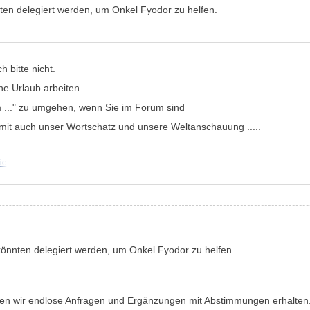
ten delegiert werden, um Onkel Fyodor zu helfen.
 bitte nicht.
e Urlaub arbeiten.
 ..." zu umgehen, wenn Sie im Forum sind
mit auch unser Wortschatz und unsere Weltanschauung .....
ie
könnten delegiert werden, um Onkel Fyodor zu helfen.
en wir endlose Anfragen und Ergänzungen mit Abstimmungen erhalten