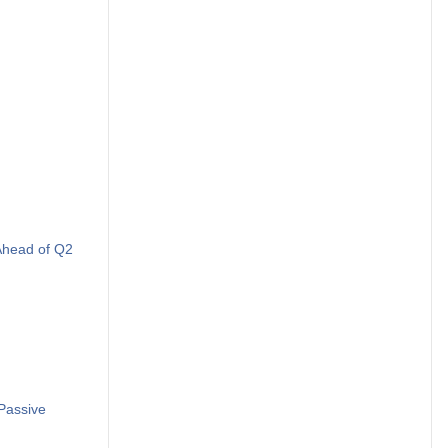
Ahead of Q2
Passive