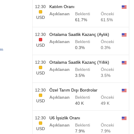
12:30
Katılım Oranı
Açıklanan
Beklenti
Önceki
USD
61.7%
61.5%
12:30
Ortalama Saatlik Kazanç (Aylık)
Açıklanan
Beklenti
Önceki
USD
0.3%
0.3%
om
12:30
Ortalama Saatlik Kazanç (Yıllık)
Açıklanan
Beklenti
Önceki
USD
3.5%
3.5%
12:30
Özel Tarım Dışı Bordrolar
Açıklanan
Beklenti
Önceki
USD
40 K
49 K
12:30
U6 İşsizlik Oranı
Açıklanan
Beklenti
Önceki
USD
7.9%
7.9%