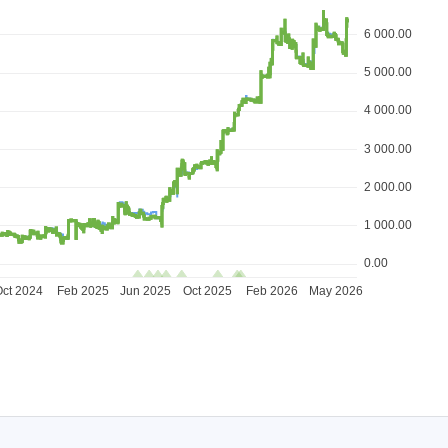
6 000.00
5 000.00
4 000.00
3 000.00
2 000.00
1 000.00
0.00
ct 2024
Feb 2025
Jun 2025
Oct 2025
Feb 2026
May 2026