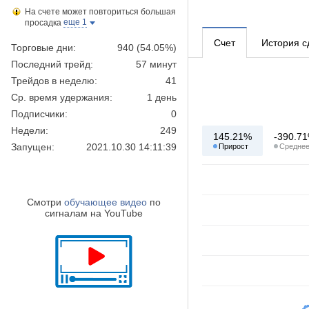
На счете может повториться большая
еще 1
просадка
Счет
История с
Торговые дни:
940 (54.05%)
Последний трейд:
57 минут
Трейдов в неделю:
41
Ср. время удержания:
1 день
Подписчики:
0
Недели:
249
145.21%
-390.7
Запущен:
2021.10.30 14:11:39
Прирост
Средне
Смотри
обучающее видео
по
сигналам на YouTube