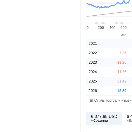
0
200
400
600
Jan
2021
2022
-7.36
2023
-11.26
2024
-11.26
2025
31.42
2026
15.89
Стиль торговли измени
6 377.65
USD
6 
Средства
Б