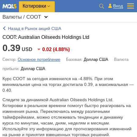
Котировки
Вход
Валюты / COOT
Назад в Рынок акций США
COOT: Australian Oilseeds Holdings Ltd
0.39
USD
0.02
(
4.88%
)
Сектор:
Основное потребление
Базовая:
Доллар США
Валюта
прибыли:
Доллар США
Курс COOT за сегодня изменился на
-4.88%
. При этом
минимальная цена на торгах достигала 0.39, а максимальная —
0.40.
Следите за динамикой Australian Oilseeds Holdings Ltd.
Котировки в реальном времени помогут быстро реагировать на
изменения рынка. Переключаясь между различными
таймфреймами, можно отслеживать тенденции и динамику
курса по минутам, часам, дням, неделям и месяцам.
Используйте эту информацию для прогнозирования изменений
на рынке и принятия взвешенных торговых решений.