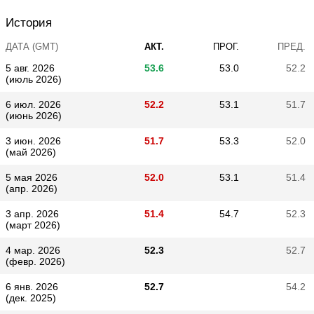
История
ДАТА (GMT)
АКТ.
ПРОГ.
ПРЕД.
5 авг. 2026
53.6
53.0
52.2
(июль 2026)
6 июл. 2026
52.2
53.1
51.7
(июнь 2026)
3 июн. 2026
51.7
53.3
52.0
(май 2026)
5 мая 2026
52.0
53.1
51.4
(апр. 2026)
3 апр. 2026
51.4
54.7
52.3
(март 2026)
4 мар. 2026
52.3
52.7
(февр. 2026)
6 янв. 2026
52.7
54.2
(дек. 2025)