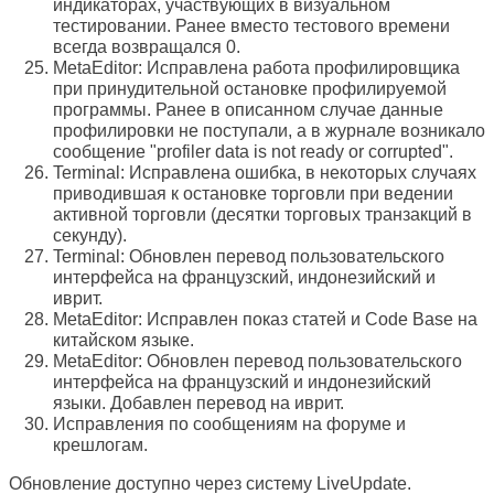
индикаторах, участвующих в визуальном
тестировании. Ранее вместо тестового времени
всегда возвращался 0.
MetaEditor: Исправлена работа профилировщика
при принудительной остановке профилируемой
программы. Ранее в описанном случае данные
профилировки не поступали, а в журнале возникало
сообщение "profiler data is not ready or corrupted".
Terminal: Исправлена ошибка, в некоторых случаях
приводившая к остановке торговли при ведении
активной торговли (десятки торговых транзакций в
секунду).
Terminal: Обновлен перевод пользовательского
интерфейса на французский, индонезийский и
иврит.
MetaEditor: Исправлен показ статей и Code Base на
китайском языке.
MetaEditor: Обновлен перевод пользовательского
интерфейса на французский и индонезийский
языки. Добавлен перевод на иврит.
Исправления по сообщениям на форуме и
крешлогам.
Обновление доступно через систему LiveUpdate.