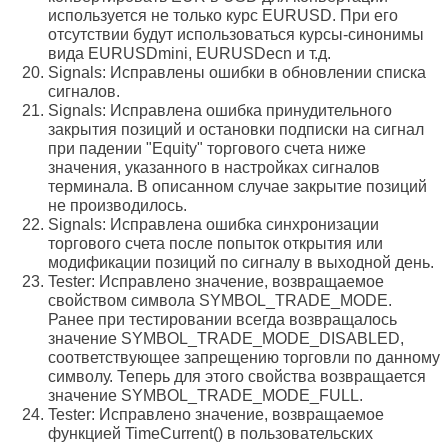
используется не только курс EURUSD. При его
отсутствии будут использоваться курсы-синонимы
вида EURUSDmini, EURUSDecn и т.д.
Signals: Исправлены ошибки в обновлении списка
сигналов.
Signals: Исправлена ошибка принудительного
закрытия позиций и остановки подписки на сигнал
при падении "Equity" торгового счета ниже
значения, указанного в настройках сигналов
терминала. В описанном случае закрытие позиций
не производилось.
Signals: Исправлена ошибка синхронизации
торгового счета после попыток открытия или
модификации позиций по сигналу в выходной день.
Tester: Исправлено значение, возвращаемое
свойством символа SYMBOL_TRADE_MODE.
Ранее при тестировании всегда возвращалось
значение SYMBOL_TRADE_MODE_DISABLED,
соответствующее запрещению торговли по данному
символу. Теперь для этого свойства возвращается
значение SYMBOL_TRADE_MODE_FULL.
Tester: Исправлено значение, возвращаемое
функцией TimeCurrent() в пользовательских