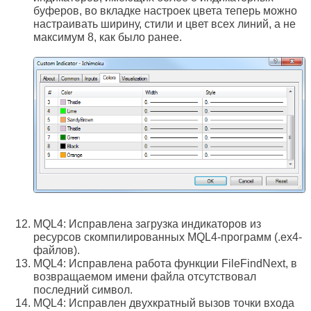
буферов, во вкладке настроек цвета теперь можно
настраивать ширину, стили и цвет всех линий, а не
максимум 8, как было ранее.
MQL4: Исправлена загрузка индикаторов из
ресурсов скомпилированных MQL4-программ (.ex4-
файлов).
MQL4: Исправлена работа функции FileFindNext, в
возвращаемом имени файла отсутствовал
последний символ.
MQL4: Исправлен двухкратный вызов точки входа