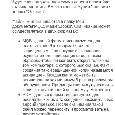
будет списана указанная сумма денег и произойдет
скачивание книги. Вместо кнопки "Купить" появится
кнопка "Открыть".
Файлы книг скачиваются в папку Мои
документы\MQL5 Market\Books\. Скачивание может
осуществляться в двух форматах:
MQB - данный формат используется для
платных книг. Этот формат является
защищенным. При покупке и скачивании
осуществляется шифрация файла таким
образом, чтобы он мог быть открыт только на
том компьютере, с которого был скачан. Факт
создания такой защищенной копии называется
активацией. Каждая книга может быть
активирована как минимум 5 раз на различном
оборудовании. Продавцы книг могут увеличить
количество активаций по своему усмотрению.
PDF - данный формат используется для
бесплатных книг, а также для ознакомительных
версий (превью). После скачивания такой
файл можно переносить и просматривать на
других устройствах.