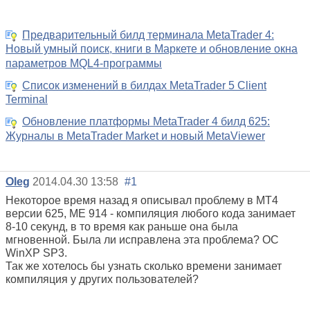
Предварительный билд терминала MetaTrader 4:
Новый умный поиск, книги в Маркете и обновление окна
параметров MQL4-программы
Список изменений в билдах MetaTrader 5 Client
Terminal
Обновление платформы MetaTrader 4 билд 625:
Журналы в MetaTrader Market и новый MetaViewer
Oleg
2014.04.30 13:58
#1
Некоторое время назад я описывал проблему в МТ4
версии 625, МЕ 914 - компиляция любого кода занимает
8-10 секунд, в то время как раньше она была
мгновенной. Была ли исправлена эта проблема? ОС
WinXP SP3.
Так же хотелось бы узнать сколько времени занимает
компиляция у других пользователей?