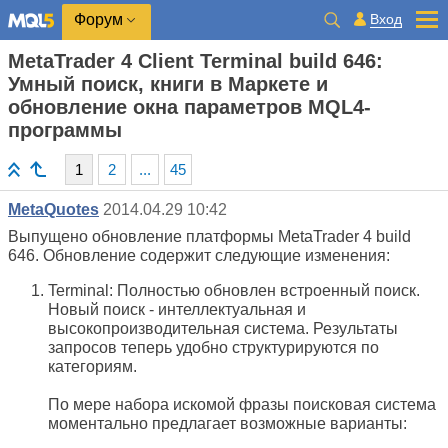
Вход
Форум
MetaTrader 4 Client Terminal build 646:
Умный поиск, книги в Маркете и
обновление окна параметров MQL4-
программы
1
2
...
45
MetaQuotes
2014.04.29 10:42
Выпущено обновление платформы MetaTrader 4 build
646. Обновление содержит следующие изменения:
Terminal: Полностью обновлен встроенный поиск.
Новый поиск - интеллектуальная и
высокопроизводительная система. Результаты
запросов теперь удобно структурируются по
категориям.
По мере набора искомой фразы поисковая система
моментально предлагает возможные варианты: