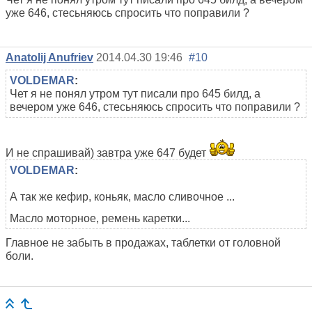
уже 646, стесьняюсь спросить что поправили ?
Anatolij Anufriev
2014.04.30 19:46
#10
VOLDEMAR
:
Чет я не понял утром тут писали про 645 билд, а
вечером уже 646, стесьняюсь спросить что поправили ?
И не спрашивай) завтра уже 647 будет
VOLDEMAR
:
А так же кефир, коньяк, масло сливочное ...
Масло моторное, ремень каретки...
Главное не забыть в продажах, таблетки от головной
боли.