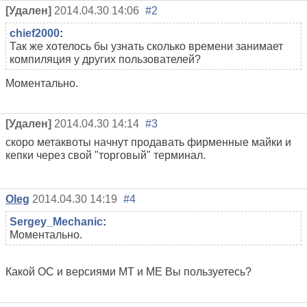
[Удален]
2014.04.30 14:06
#2
chief2000
:
Так же хотелось бы узнать сколько времени занимает
компиляция у других пользователей?
Моментально.
[Удален]
2014.04.30 14:14
#3
скоро метаквоты начнут продавать фирменные майки и
кепки через свой "торговый" терминал.
Oleg
2014.04.30 14:19
#4
Sergey_Mechanic
:
Моментально.
Какой ОС и версиями МТ и МЕ Вы пользуетесь?