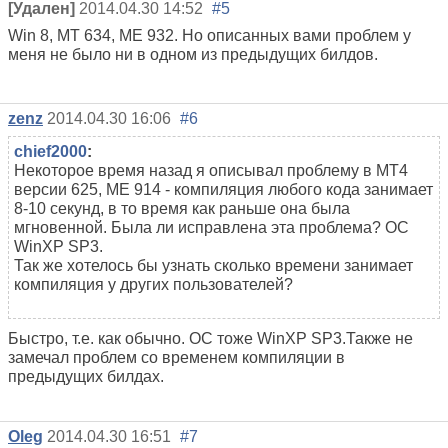
[Удален]
2014.04.30 14:52
#5
Win 8, MT 634, ME 932. Но описанных вами проблем у
меня не было ни в одном из предыдущих билдов.
zenz
2014.04.30 16:06
#6
chief2000
:
Некоторое время назад я описывал проблему в МТ4
версии 625, МЕ 914 - компиляция любого кода занимает
8-10 секунд, в то время как раньше она была
мгновенной. Была ли исправлена эта проблема? ОС
WinXP SP3.
Так же хотелось бы узнать сколько времени занимает
компиляция у других пользователей?
Быстро, т.е. как обычно. ОС тоже WinXP SP3.Также не
замечал проблем со временем компиляции в
предыдущих билдах.
Oleg
2014.04.30 16:51
#7