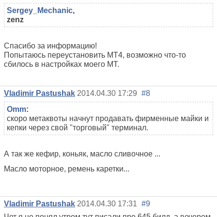
Sergey_Mechanic
,
zenz
Спасибо за информацию!
Попытаюсь переустановить МТ4, возможно что-то
сбилось в настройках моего МТ.
Vladimir Pastushak
2014.04.30 17:29
#8
Omm
:
скоро метаквоты начнут продавать фирменные майки и
кепки через свой "торговый" терминал.
А так же кефир, коньяк, масло сливочное ...
Масло моторное, ремень каретки...
Vladimir Pastushak
2014.04.30 17:31
#9
Чет я не понял утром тут писали про 645 билд, а вечером