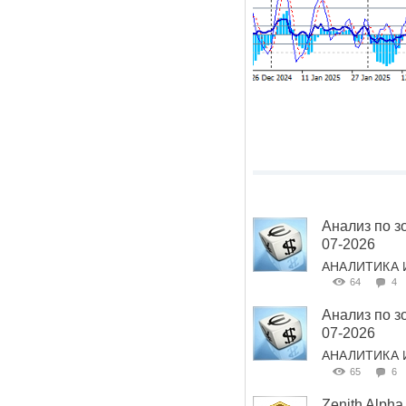
Анализ по з
07-2026
АНАЛИТИКА 
64
4
Анализ по з
07-2026
АНАЛИТИКА 
65
6
Zenith Alp