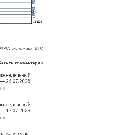
ФРС
,
экономика
,
BTC
бавить комментарий
Еженедельный
 — 24.07.2026
0
Еженедельный
 — 17.07.2026
0
U/USD) на 09-