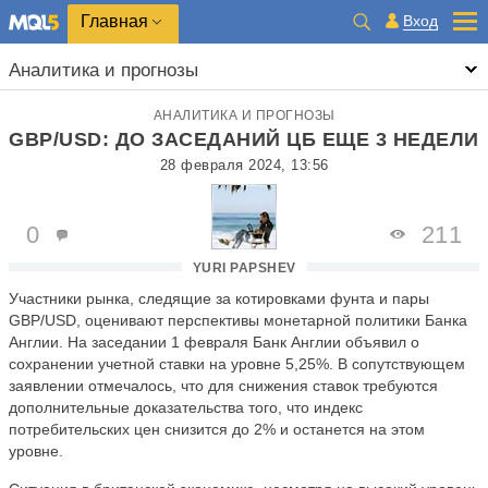
Главная
Вход
Аналитика и прогнозы
АНАЛИТИКА И ПРОГНОЗЫ
GBP/USD: ДО ЗАСЕДАНИЙ ЦБ ЕЩЕ 3 НЕДЕЛИ
28 февраля 2024, 13:56
0
211
YURI PAPSHEV
Участники рынка, следящие за котировками фунта и пары
GBP/USD, оценивают перспективы монетарной политики Банка
Англии. На заседании 1 февраля Банк Англии объявил о
сохранении учетной ставки на уровне 5,25%. В сопутствующем
заявлении отмечалось, что для снижения ставок требуются
дополнительные доказательства того, что индекс
потребительских цен снизится до 2% и останется на этом
уровне.