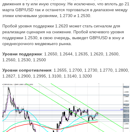
движения в ту или иную сторону. Не исключено, что вплоть до 21
марта
GBP
/
USD
так и останется торговаться в диапазоне между
этими ключевыми уровнями, 1.2730 и 1.2530.
Пробой уровня поддержки 1.2620 может стать сигналом для
реализации сценария на снижение. Пробой ключевого уровня
поддержки 1.2530, в свою очередь, выведет GBP/USD в зону и
среднесрочного медвежьего рынка.
Уровни поддержки
: 1.2650, 1.2644, 1.2635, 1.2620, 1.2600,
1.2560, 1.2530, 1.2500
Уровни сопротивления
: 1.2655, 1.2700, 1.2730, 1.2770, 1.2800,
1.2827, 1.2900, 1.2995, 1.3100, 1.3140, 1.3200