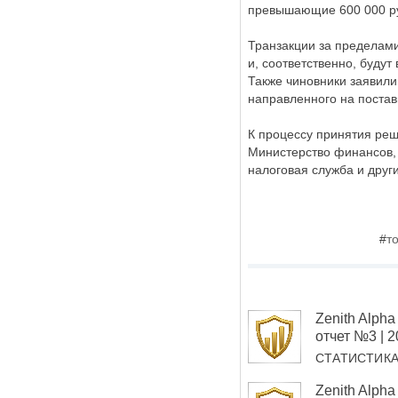
превышающие 600 000 ру
Транзакции за пределами
и, соответственно, буду
Также чиновники заявили
направленного на поста
К процессу принятия реш
Министерство финансов,
налоговая служба и други
#
т
Zenith Alp
отчет №3 | 
СТАТИСТИК
Zenith Alp