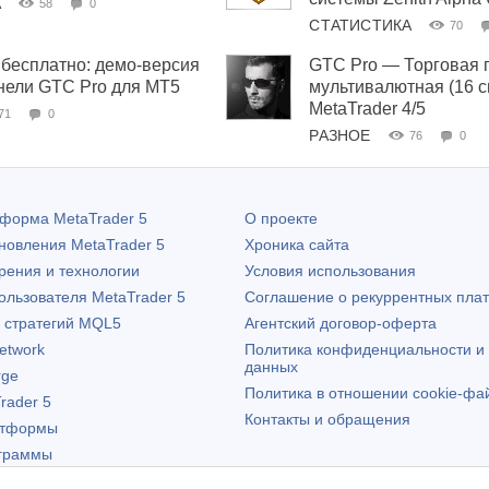
А
58
0
СТАТИСТИКА
70
бесплатно: демо-версия
GTC Pro — Торговая 
нели GTC Pro для MT5
мультивалютная (16 
MetaTrader 4/5
71
0
РАЗНОЕ
76
0
атформа
MetaTrader 5
О проекте
бновления
MetaTrader 5
Хроника сайта
рения и технологии
Условия использования
пользователя
MetaTrader 5
Соглашение о рекуррентных пла
х стратегий MQL5
Агентский договор-оферта
etwork
Политика конфиденциальности и
данных
rge
Политика в отношении cookie-фа
rader 5
Контакты и обращения
атформы
граммы