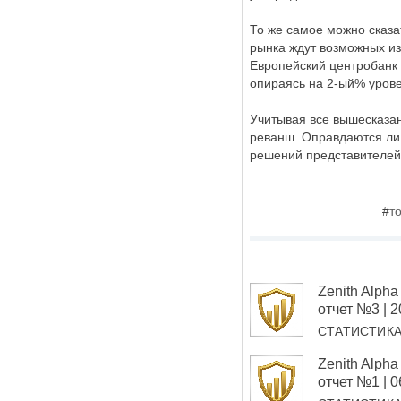
То же самое можно сказа
рынка ждут возможных из
Европейский центробанк 
опираясь на 2-ый% уров
Учитывая все вышесказан
реванш. Оправдаются ли 
решений представителей
#
т
Zenith Alp
отчет №3 | 
СТАТИСТИК
Zenith Alp
отчет №1 | 