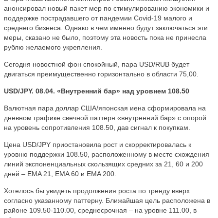
анонсировал новый пакет мер по стимулированию экономики и
поддержке пострадавшего от пандемии Covid-19 малого и
среднего бизнеса. Однако в чем именно будут заключаться эти
меры, сказано не было, поэтому эта новость пока не принесла
рублю желаемого укрепления.
Сегодня новостной фон спокойный, пара USD/RUB будет
двигаться преимущественно горизонтально в области 75,00.
USD/JPY. 08.04. «Внутренний бар» над уровнем 108.50
Валютная пара доллар США/японская иена сформировала на
дневном графике свечной паттерн «внутренний бар» с опорой
на уровень сопротивления 108.50, дав сигнал к покупкам.
Цена USD/JPY приостановила рост и скорректировалась к
уровню поддержки 108.50, расположенному в месте схождения
линий экспоненциальных скользящих средних за 21, 60 и 200
дней – EMA 21, EMA 60 и EMA 200.
Хотелось бы увидеть продолжения роста по тренду вверх
согласно указанному паттерну. Ближайшая цель расположена в
районе 109.50-110.00, среднесрочная – на уровне 111.00, в