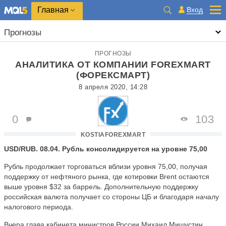
Главная
Вход
Прогнозы
ПРОГНОЗЫ
АНАЛИТИКА ОТ КОМПАНИИ FOREXMART
(ФОРЕКСМАРТ)
8 апреля 2020, 14:28
0
103
KOSTIAFOREXMART
USD/RUB. 08.04. Рубль консолидируется на уровне 75,00
Рубль продолжает торговаться вблизи уровня 75,00, получая
поддержку от нефтяного рынка, где котировки Brent остаются
выше уровня $32 за баррель. Дополнительную поддержку
российская валюта получает со стороны ЦБ и благодаря началу
налогового периода.
Вчера глава кабинета министров России Михаил Мишустин