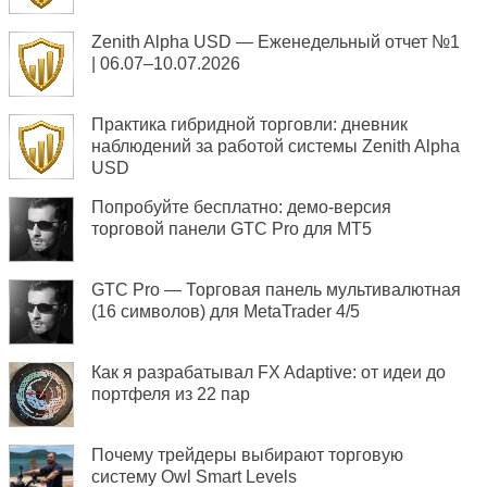
Zenith Alpha USD — Еженедельный отчет №1
| 06.07–10.07.2026
Практика гибридной торговли: дневник
наблюдений за работой системы Zenith Alpha
USD
Попробуйте бесплатно: демо-версия
торговой панели GTC Pro для MT5
GTC Pro — Торговая панель мультивалютная
(16 символов) для MetaTrader 4/5
Как я разрабатывал FX Adaptive: от идеи до
портфеля из 22 пар
Почему трейдеры выбирают торговую
систему Owl Smart Levels