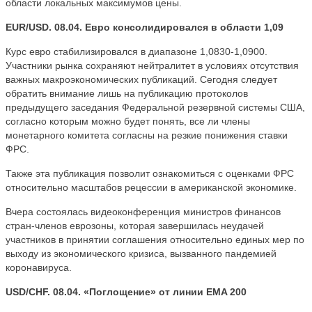
области локальных максимумов цены.
EUR/USD. 08.04. Евро консолидировался в области 1,09
Курс евро стабилизировался в диапазоне 1,0830-1,0900.
Участники рынка сохраняют нейтралитет в условиях отсутствия
важных макроэкономических публикаций. Сегодня следует
обратить внимание лишь на публикацию протоколов
предыдущего заседания Федеральной резервной системы США,
согласно которым можно будет понять, все ли члены
монетарного комитета согласны на резкие понижения ставки
ФРС.
Также эта публикация позволит ознакомиться с оценками ФРС
относительно масштабов рецессии в американской экономике.
Вчера состоялась видеоконференция министров финансов
стран-членов еврозоны, которая завершилась неудачей
участников в принятии соглашения относительно единых мер по
выходу из экономического кризиса, вызванного пандемией
коронавируса.
USD/CHF. 08.04. «Поглощение» от линии EMA 200