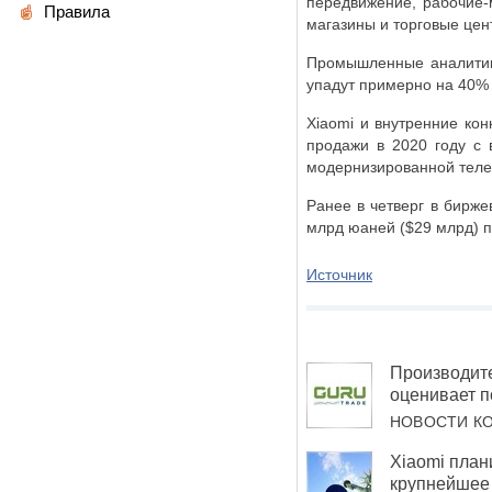
передвижение, рабочие-
Правила
магазины и торговые цен
Промышленные аналитики
упадут примерно на 40% 
Xiaomi и внутренние кон
продажи в 2020 году с 
модернизированной теле
Ранее в четверг в бирже
млрд юаней ($29 млрд) п
Источник
Производит
оценивает п
НОВОСТИ К
Xiaomi план
крупнейшее 