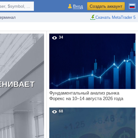
r, $symbol, ...
Вход
Создать аккаунт
ерминал
Скачать MetaTrader 5
34
ЕНИВАЕТ
Фундаментальный анализ рынка
Форекс на 10–14 августа 2026 года
68