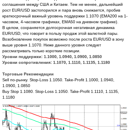
соглашения между США и Китаем. Тем не менее, дальнейший
рост EUR/USD застопорился и пара вновь снижается, пробив
краткосрочный важный уровень поддержки 1.1070 (ЕМА200 на 1-
часовом, 4-часовом графиках, ЕМА50 на дневном графике).
В целом, сохраняется долгосрочная негативная динамика
EUR/USD, что говорит в пользу продаж этой валютной пары.
Возобновление покупок возможно после роста EUR/USD в зону
выше уровня 1.1070. Ниже данного уровня следует
рассматривать только короткие позиции.
Уровни поддержки: 1.1000, 1.0940, 1.0900, 1.0850
Уровни сопротивления: 1.1070, 1.1110, 1.1135, 1.1180
Торговые Рекомендации
Sell по-рынку. Stop-Loss 1.1050. Take-Profit 1.1000, 1.0940,
1.0900, 1.0850
Buy Stop 1.1080. Stop-Loss 1.1050. Take-Profit 1.1110, 1.1135,
1.1180