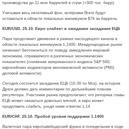
производства до 11 млн баррелей в стуки (+300 тыс. барр).
Учитывая весь негативный фон, котировки Brent будут
оставаться в области локальных минимумов $76 за баррель.
EUR/USD. 25.10. Евро слабеет в ожидании заседания ЕЦБ
Пара продолжает движение в рамках нисходящего канала в
области локальных минимумов 1,1400. Международные рынки
начинают беспокоиться по поводу замедления мировой
экономики, отражаемого в различных экономических
показателях (снижение американского индекса S&P 500,
европейских индикаторов экономической активности (PMI),
деловой активности).
Сегодня состоится заседание ЕЦБ (15:30 по Мск), на котором
Драги должен дать комментарии по дальнейшим планам
регулятора. Участники рынка предполагают, что риторика главы
ЕЦБ может оказаться довольно мягкой, а евро может
продолжить слабеть, уходя ниже отметки 1,14.
EUR/CHF. 25.10. Пробой уровня поддержки 1.1400
Валютная пара евро/швейцарский франк в понедельник в ходе