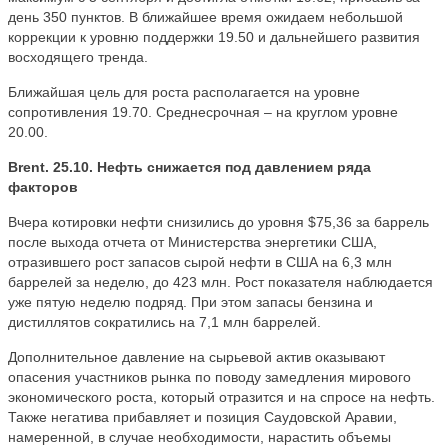
день 350 пунктов. В ближайшее время ожидаем небольшой
коррекции к уровню поддержки 19.50 и дальнейшего развития
восходящего тренда.
Ближайшая цель для роста располагается на уровне
сопротивления 19.70. Среднесрочная – на круглом уровне
20.00.
Brent. 25.10. Нефть снижается под давлением ряда
факторов
Вчера котировки нефти снизились до уровня $75,36 за баррель
после выхода отчета от Министерства энергетики США,
отразившего рост запасов сырой нефти в США на 6,3 млн
баррелей за неделю, до 423 млн. Рост показателя наблюдается
уже пятую неделю подряд. При этом запасы бензина и
дистиллятов сократились на 7,1 млн баррелей.
Дополнительное давление на сырьевой актив оказывают
опасения участников рынка по поводу замедления мирового
экономического роста, который отразится и на спросе на нефть.
Также негатива прибавляет и позиция Саудовской Аравии,
намеренной, в случае необходимости, нарастить объемы