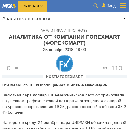
Главная
Вход
Аналитика и прогнозы
АНАЛИТИКА И ПРОГНОЗЫ
АНАЛИТИКА ОТ КОМПАНИИ FOREXMART
(ФОРЕКСМАРТ)
25 октября 2018, 16:09
0
110
KOSTIAFOREXMART
USD/MXN. 25.10. «Поглощение» и новые максимумы
Валютная пара доллар США/мексиканское песо сформировала
на дневном графике свечной паттерн «поглощение» с опорой
на уровень сопротивления 19.25, расположенный в области 38.2
Фибоначчи.
На торгах в среду, 24 октября, пара USD/MXN обновила ценовой
максимум с 5 сентября и достигла отметки 19.62, прибавив за