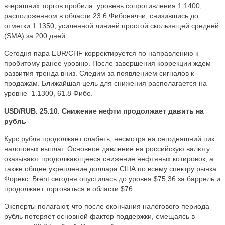
вчерашних торгов пробила уровень сопротивления 1.1400,
расположенном в области 23.6 Фибоначчи, снизившись до
отметки 1.1350, усиленной линией простой скользящей средней
(SMA) за 200 дней.
Сегодня пара EUR/CHF корректируется по направлению к
пробитому ранее уровню. После завершения коррекции ждем
развития тренда вниз. Следим за появлением сигналов к
продажам. Ближайшая цель для снижения располагается на
уровне 1.1300, 61.8 Фибо.
USD/RUB. 25.10. Снижение нефти продолжает давить на
рубль
Курс рубля продолжает слабеть, несмотря на сегодняшний пик
налоговых выплат. Основное давление на российскую валюту
оказывают продолжающееся снижение нефтяных котировок, а
также общее укрепление доллара США по всему спектру рынка
Форекс. Brent сегодня опустилась до уровня $75,36 за баррель и
продолжает торговаться в области $76.
Эксперты полагают, что после окончания налогового периода
рубль потеряет основной фактор поддержки, смещаясь в