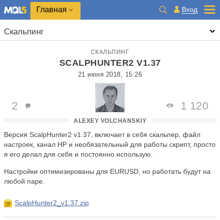
Главная
Вход
Скальпинг
СКАЛЬПИНГ
SCALPHUNTER2 V1.37
21 июня 2018, 15:26
2
1 120
ALEXEY VOLCHANSKIY
Версия ScalpHunter2 v1.37, включает в себя скальпер, файл
настроек, канал HP и необязательный для работы скрипт, просто
я его делал для себя и постоянно использую.
Настройки оптимизированы для EURUSD, но работать будут на
любой паре.
ScalpHunter2_v1.37.zip