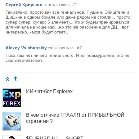
Сергей Криушин
#1
2018.07.01 08:18
Гениально, просто как всё гениальное, Пушкин, Эйнштейн и
Шишкин в одном бокале или даже рядом не стояли... просто
супер супер, супер( 5 элемент)...что ж будем тренироваться
для начала на кошечках...но это же разорение для ДЦ... вот
интересно, каков будет ответ...
Alexey Volchanskiy
#2
2018.07.09 02:05
Пока там нет ничего гениального. И ты поаккуратнее, это не
скальпер-автомат.
ИИ-чат-бот Expforex
В чем отличие ГРААЛЯ от ПРИБЫЛЬНОЙ
стратегии ?
$EURUSD H1 — SHORT