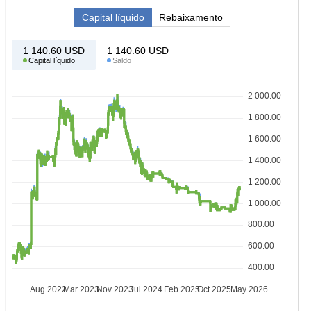
Capital líquido
Rebaixamento
1 140.60
USD
1 140.60
USD
Capital líquido
Saldo
2 000.00
1 800.00
1 600.00
1 400.00
1 200.00
1 000.00
800.00
600.00
400.00
Aug 2022
Mar 2023
Nov 2023
Jul 2024
Feb 2025
Oct 2025
May 2026