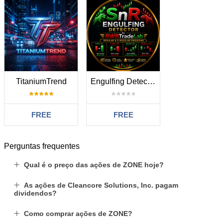
TitaniumTrend
Engulfing Detector by RWBTradeLab
FREE
FREE
Perguntas frequentes
Qual é o preço das ações de ZONE hoje?
As ações de Cleancore Solutions, Inc. pagam
dividendos?
Como comprar ações de ZONE?