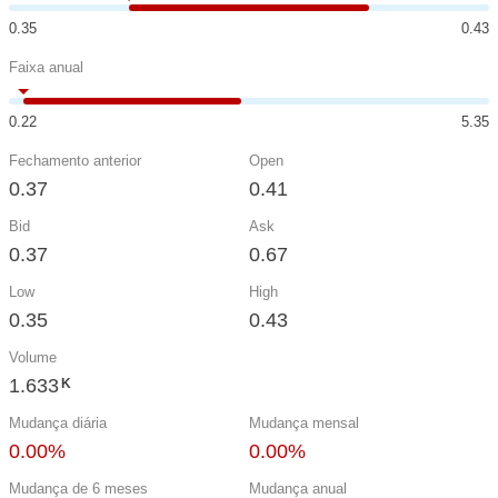
0.35
0.43
Faixa anual
0.22
5.35
Fechamento anterior
Open
0.37
0.41
Bid
Ask
0.37
0.67
Low
High
0.35
0.43
Volume
1.633
K
Mudança diária
Mudança mensal
0.00%
0.00%
Mudança de 6 meses
Mudança anual