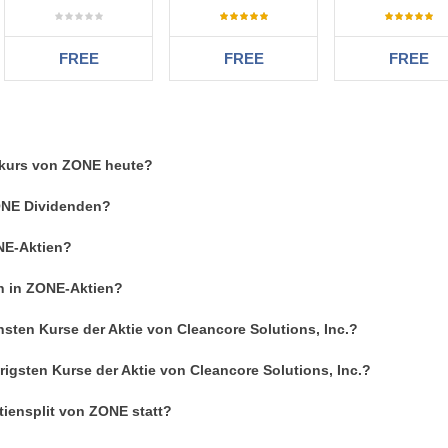
FREE
FREE
FREE
enkurs von ZONE heute?
ZONE Dividenden?
NE-Aktien?
an in ZONE-Aktien?
sten Kurse der Aktie von Cleancore Solutions, Inc.?
rigsten Kurse der Aktie von Cleancore Solutions, Inc.?
tiensplit von ZONE statt?