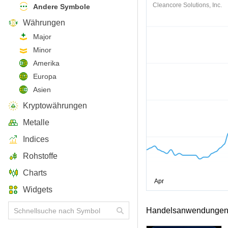
Cleancore Solutions, Inc.
Andere Symbole
Währungen
Major
Minor
Amerika
Europa
Asien
Kryptowährungen
Metalle
Indices
Rohstoffe
Charts
Widgets
Handelsanwendungen