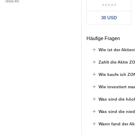
Tesla Inc
30 USD
Häufige Fragen
Wie ist der Akti
Zahlt die Aktie 
Wie kaufe ich ZO
Wie investiert m
Was sind die höch
Was sind die nied
Wann fand der Ak