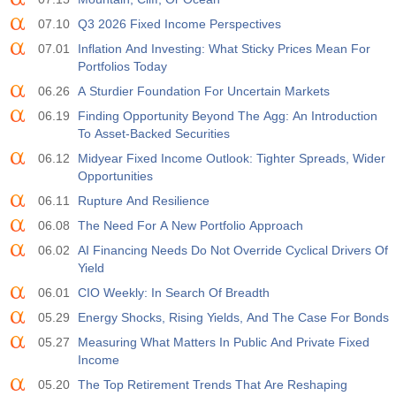
07.10
Q3 2026 Fixed Income Perspectives
07.01
Inflation And Investing: What Sticky Prices Mean For
Portfolios Today
06.26
A Sturdier Foundation For Uncertain Markets
06.19
Finding Opportunity Beyond The Agg: An Introduction
To Asset-Backed Securities
06.12
Midyear Fixed Income Outlook: Tighter Spreads, Wider
Opportunities
06.11
Rupture And Resilience
06.08
The Need For A New Portfolio Approach
06.02
AI Financing Needs Do Not Override Cyclical Drivers Of
Yield
06.01
CIO Weekly: In Search Of Breadth
05.29
Energy Shocks, Rising Yields, And The Case For Bonds
05.27
Measuring What Matters In Public And Private Fixed
Income
05.20
The Top Retirement Trends That Are Reshaping