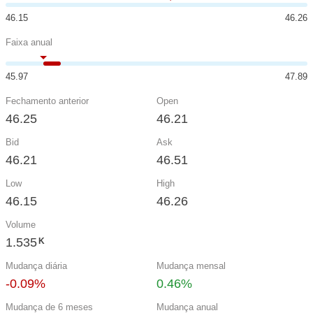
46.15
46.26
Faixa anual
45.97
47.89
Fechamento anterior
Open
46.25
46.21
Bid
Ask
46.21
46.51
Low
High
46.15
46.26
Volume
1.535
K
Mudança diária
Mudança mensal
-0.09%
0.46%
Mudança de 6 meses
Mudança anual